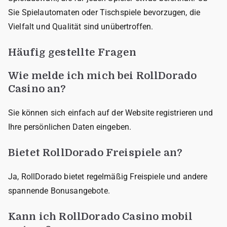
Sie Spielautomaten oder Tischspiele bevorzugen, die
Vielfalt und Qualität sind unübertroffen.
Häufig gestellte Fragen
Wie melde ich mich bei RollDorado
Casino an?
Sie können sich einfach auf der Website registrieren und
Ihre persönlichen Daten eingeben.
Bietet RollDorado Freispiele an?
Ja, RollDorado bietet regelmäßig Freispiele und andere
spannende Bonusangebote.
Kann ich RollDorado Casino mobil