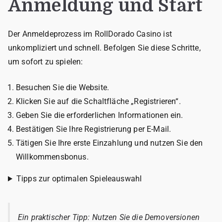
Anmeldung und Start
Der Anmeldeprozess im RollDorado Casino ist
unkompliziert und schnell. Befolgen Sie diese Schritte,
um sofort zu spielen:
Besuchen Sie die Website.
Klicken Sie auf die Schaltfläche „Registrieren“.
Geben Sie die erforderlichen Informationen ein.
Bestätigen Sie Ihre Registrierung per E-Mail.
Tätigen Sie Ihre erste Einzahlung und nutzen Sie den
Willkommensbonus.
Tipps zur optimalen Spieleauswahl
Ein praktischer Tipp: Nutzen Sie die Demoversionen