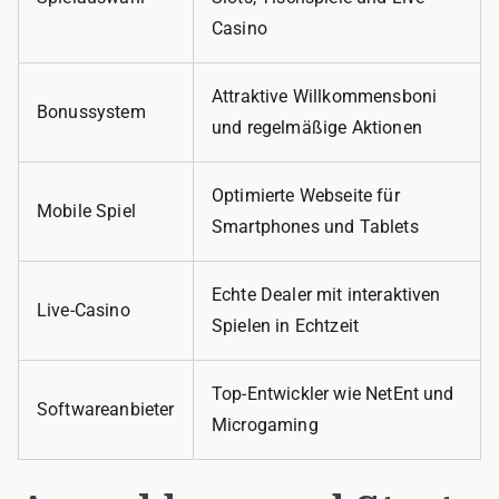
Casino
Attraktive Willkommensboni
Bonussystem
und regelmäßige Aktionen
Optimierte Webseite für
Mobile Spiel
Smartphones und Tablets
Echte Dealer mit interaktiven
Live-Casino
Spielen in Echtzeit
Top-Entwickler wie NetEnt und
Softwareanbieter
Microgaming