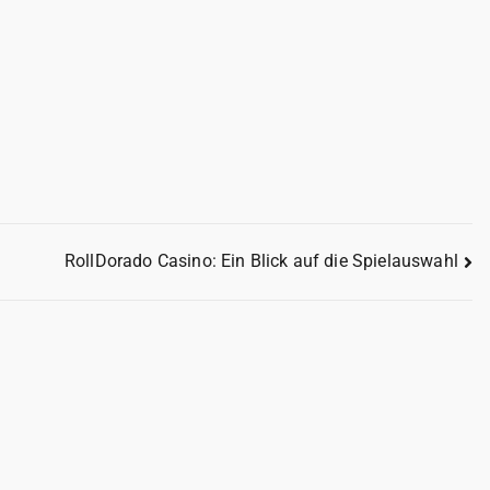
RollDorado Casino: Ein Blick auf die Spielauswahl