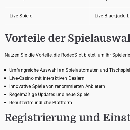
Live-Spiele
Live Blackjack, L
Vorteile der Spielauswa
Nutzen Sie die Vorteile, die RodeoSlot bietet, um Ihr Spielerl
Umfangreiche Auswahl an Spielautomaten und Tischspie
Live-Casino mit interaktiven Dealern
Innovative Spiele von renommierten Anbietern
Regelmäßige Updates und neue Spiele
Benutzerfreundliche Plattform
Registrierung und Einst