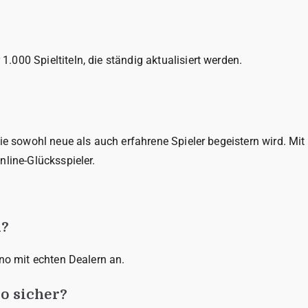
000 Spieltiteln, die ständig aktualisiert werden.
die sowohl neue als auch erfahrene Spieler begeistern wird. Mi
nline-Glücksspieler.
n?
ino mit echten Dealern an.
no sicher?