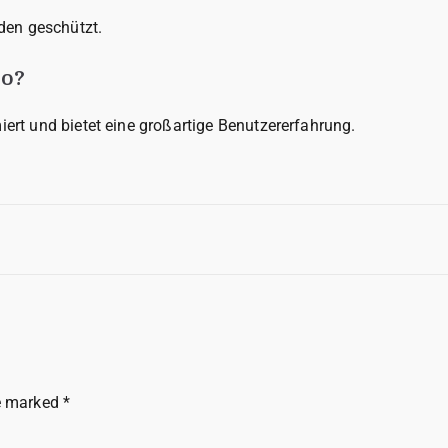
rden geschützt.
no?
iert und bietet eine großartige Benutzererfahrung.
re marked
*