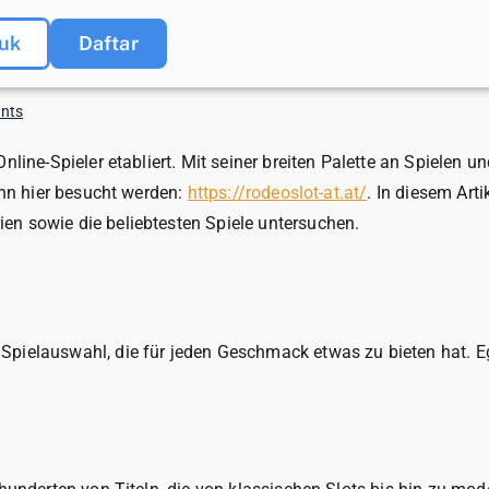
uk
Daftar
nts
line-Spieler etabliert. Mit seiner breiten Palette an Spielen u
ann hier besucht werden:
https://rodeoslot-at.at/
. In diesem Art
en sowie die beliebtesten Spiele untersuchen.
pielauswahl, die für jeden Geschmack etwas zu bieten hat. Eg
.