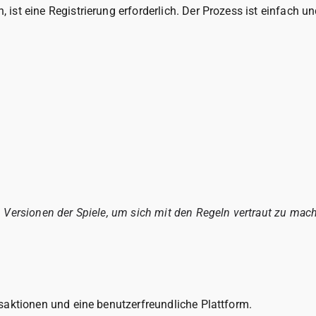
st eine Registrierung erforderlich. Der Prozess ist einfach un
n Versionen der Spiele, um sich mit den Regeln vertraut zu mac
saktionen und eine benutzerfreundliche Plattform.