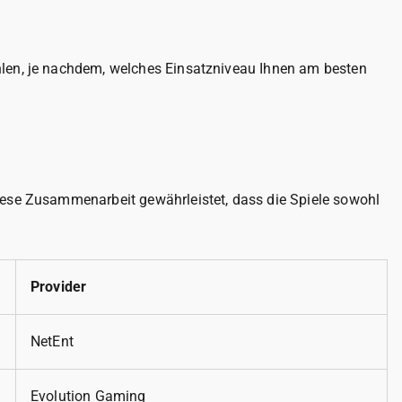
hlen, je nachdem, welches Einsatzniveau Ihnen am besten
Diese Zusammenarbeit gewährleistet, dass die Spiele sowohl
Provider
NetEnt
Evolution Gaming