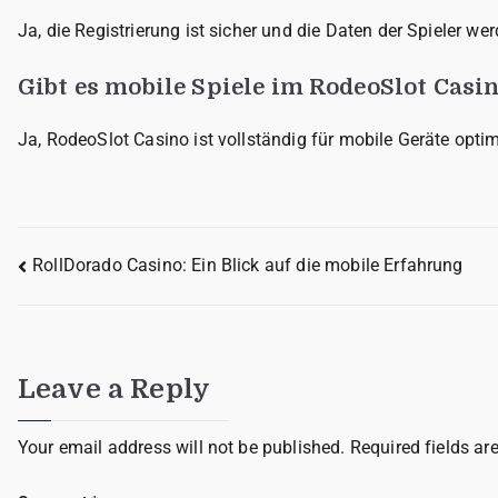
Ja, die Registrierung ist sicher und die Daten der Spieler we
Gibt es mobile Spiele im RodeoSlot Casi
Ja, RodeoSlot Casino ist vollständig für mobile Geräte optim
RollDorado Casino: Ein Blick auf die mobile Erfahrung
Leave a Reply
Your email address will not be published.
Required fields a