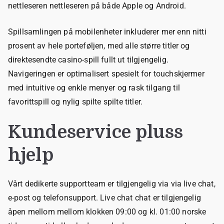
nettleseren nettleseren på både Apple og Android.
Spillsamlingen på mobilenheter inkluderer mer enn nitti
prosent av hele porteføljen, med alle større titler og
direktesendte casino-spill fullt ut tilgjengelig.
Navigeringen er optimalisert spesielt for touchskjermer
med intuitive og enkle menyer og rask tilgang til
favorittspill og nylig spilte spilte titler.
Kundeservice pluss
hjelp
Vårt dedikerte supportteam er tilgjengelig via via live chat,
e-post og telefonsupport. Live chat chat er tilgjengelig
åpen mellom mellom klokken 09:00 og kl. 01:00 norske