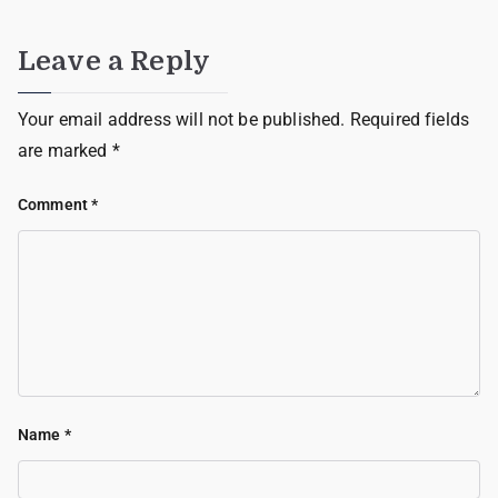
Leave a Reply
Your email address will not be published.
Required fields
are marked
*
Comment
*
Name
*