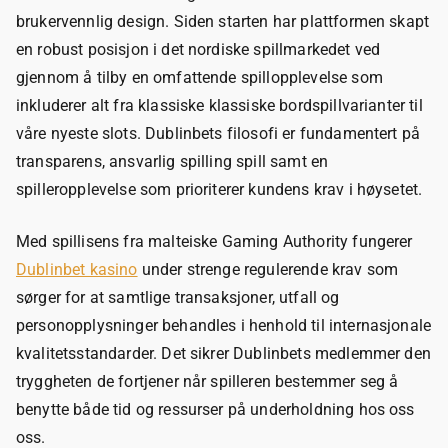
brukervennlig design. Siden starten har plattformen skapt
en robust posisjon i det nordiske spillmarkedet ved
gjennom å tilby en omfattende spillopplevelse som
inkluderer alt fra klassiske klassiske bordspillvarianter til
våre nyeste slots. Dublinbets filosofi er fundamentert på
transparens, ansvarlig spilling spill samt en
spilleropplevelse som prioriterer kundens krav i høysetet.
Med spillisens fra malteiske Gaming Authority fungerer
Dublinbet kasino
under strenge regulerende krav som
sørger for at samtlige transaksjoner, utfall og
personopplysninger behandles i henhold til internasjonale
kvalitetsstandarder. Det sikrer Dublinbets medlemmer den
tryggheten de fortjener når spilleren bestemmer seg å
benytte både tid og ressurser på underholdning hos oss
oss.