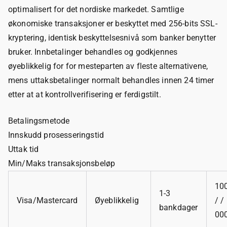
optimalisert for det nordiske markedet. Samtlige
økonomiske transaksjoner er beskyttet med 256-bits SSL-
kryptering, identisk beskyttelsesnivå som banker benytter
bruker. Innbetalinger behandles og godkjennes
øyeblikkelig for for mesteparten av fleste alternativene,
mens uttaksbetalinger normalt behandles innen 24 timer
etter at at kontrollverifisering er ferdigstilt.
Betalingsmetode
Innskudd prosesseringstid
Uttak tid
Min/Maks transaksjonsbeløp
100
1-3
Visa/Mastercard
Øyeblikkelig
/ /
bankdager
00