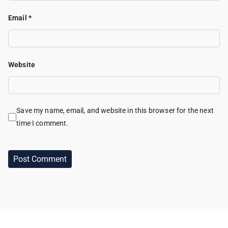
Email
*
Website
Save my name, email, and website in this browser for the next
time I comment.