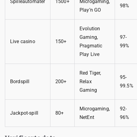
Spilleautomater
1500+
Microgaming,
98%
Play’n GO
Evolution
Gaming,
97-
Live casino
150+
Pragmatic
99%
Play Live
Red Tiger,
95-
Bordspill
200+
Relax
99.5%
Gaming
Microgaming,
92-
Jackpot-spill
80+
NetEnt
96%