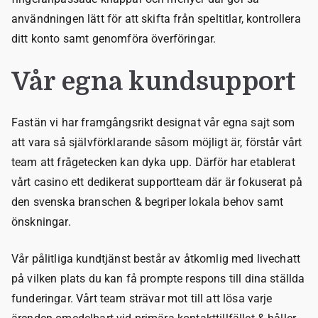
användningen lätt för att skifta från speltitlar, kontrollera
ditt konto samt genomföra överföringar.
Vår egna kundsupport
Fastän vi har framgångsrikt designat vår egna sajt som
att vara så självförklarande såsom möjligt är, förstår vårt
team att frågetecken kan dyka upp. Därför har etablerat
vårt casino ett dedikerat supportteam där är fokuserat på
den svenska branschen & begriper lokala behov samt
önskningar.
Vår pålitliga kundtjänst består av åtkomlig med livechatt
på vilken plats du kan få prompte respons till dina ställda
funderingar. Vårt team strävar mot till att lösa varje