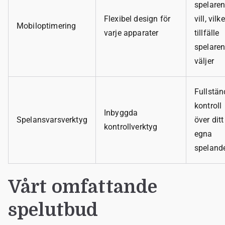
spelare
Flexibel design för
vill, vilke
Mobiloptimering
varje apparater
tillfälle
spelare
väljer
Fullstän
kontroll
Inbyggda
Spelansvarsverktyg
över ditt
kontrollverktyg
egna
speland
Vårt omfattande
spelutbud