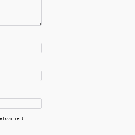
me I comment.