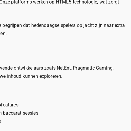
s. Onze platforms werken op HTML5-technologie, wat zorgt
 begrijpen dat hedendaagse spelers op jacht zijn naar extra
ren.
evende ontwikkelaars zoals NetEnt, Pragmatic Gaming,
uwe inhoud kunnen exploreren.
sfeatures
n baccarat sessies
s