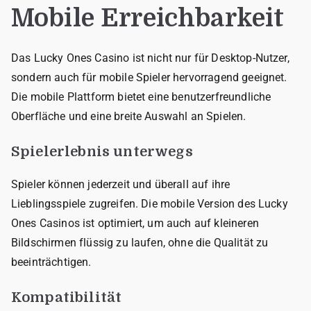
Mobile Erreichbarkeit
Das Lucky Ones Casino ist nicht nur für Desktop-Nutzer,
sondern auch für mobile Spieler hervorragend geeignet.
Die mobile Plattform bietet eine benutzerfreundliche
Oberfläche und eine breite Auswahl an Spielen.
Spielerlebnis unterwegs
Spieler können jederzeit und überall auf ihre
Lieblingsspiele zugreifen. Die mobile Version des Lucky
Ones Casinos ist optimiert, um auch auf kleineren
Bildschirmen flüssig zu laufen, ohne die Qualität zu
beeinträchtigen.
Kompatibilität