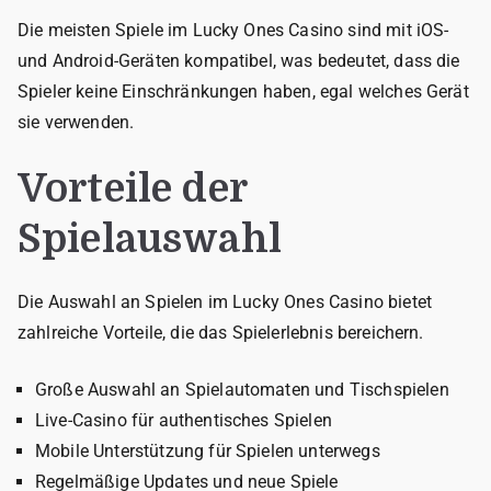
Die meisten Spiele im Lucky Ones Casino sind mit iOS-
und Android-Geräten kompatibel, was bedeutet, dass die
Spieler keine Einschränkungen haben, egal welches Gerät
sie verwenden.
Vorteile der
Spielauswahl
Die Auswahl an Spielen im Lucky Ones Casino bietet
zahlreiche Vorteile, die das Spielerlebnis bereichern.
Große Auswahl an Spielautomaten und Tischspielen
Live-Casino für authentisches Spielen
Mobile Unterstützung für Spielen unterwegs
Regelmäßige Updates und neue Spiele