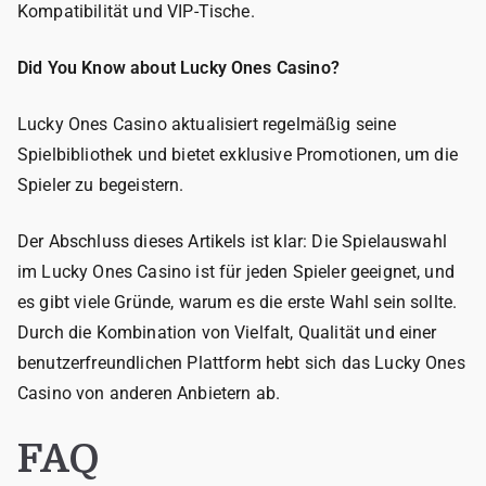
Kompatibilität und VIP-Tische.
Did You Know about Lucky Ones Casino?
Lucky Ones Casino aktualisiert regelmäßig seine
Spielbibliothek und bietet exklusive Promotionen, um die
Spieler zu begeistern.
Der Abschluss dieses Artikels ist klar: Die Spielauswahl
im Lucky Ones Casino ist für jeden Spieler geeignet, und
es gibt viele Gründe, warum es die erste Wahl sein sollte.
Durch die Kombination von Vielfalt, Qualität und einer
benutzerfreundlichen Plattform hebt sich das Lucky Ones
Casino von anderen Anbietern ab.
FAQ