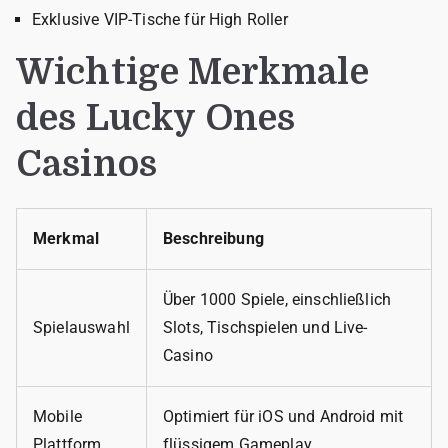
Exklusive VIP-Tische für High Roller
Wichtige Merkmale
des Lucky Ones
Casinos
Merkmal
Beschreibung
Über 1000 Spiele, einschließlich
Spielauswahl
Slots, Tischspielen und Live-
Casino
Mobile
Optimiert für iOS und Android mit
Plattform
flüssigem Gameplay