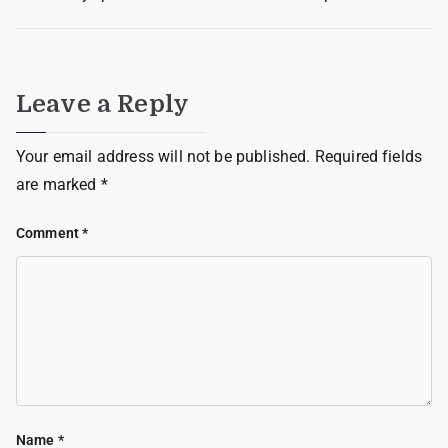
Leave a Reply
Your email address will not be published.
Required fields
are marked
*
Comment
*
Name
*