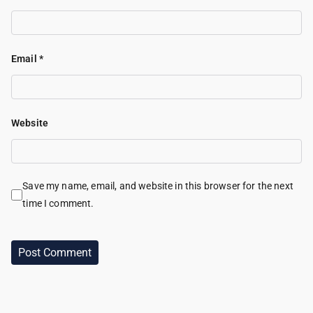
Email
*
Website
Save my name, email, and website in this browser for the next
time I comment.