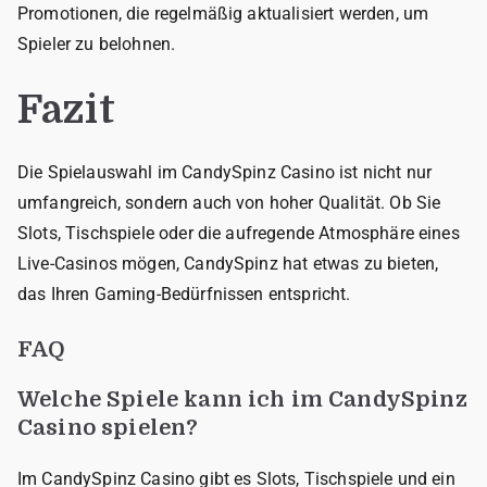
Promotionen, die regelmäßig aktualisiert werden, um
Spieler zu belohnen.
Fazit
Die Spielauswahl im CandySpinz Casino ist nicht nur
umfangreich, sondern auch von hoher Qualität. Ob Sie
Slots, Tischspiele oder die aufregende Atmosphäre eines
Live-Casinos mögen, CandySpinz hat etwas zu bieten,
das Ihren Gaming-Bedürfnissen entspricht.
FAQ
Welche Spiele kann ich im CandySpinz
Casino spielen?
Im CandySpinz Casino gibt es Slots, Tischspiele und ein