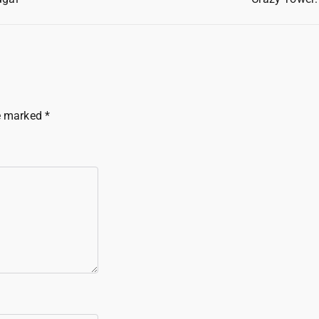
re marked
*