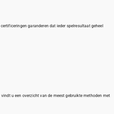
certificeringen garanderen dat ieder spelresultaat geheel
 vindt u een overzicht van de meest gebruikte methoden met