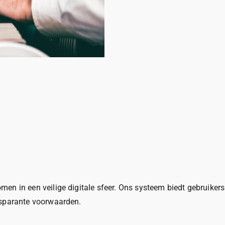
men in een veilige digitale sfeer. Ons systeem biedt gebruiker
nsparante voorwaarden.