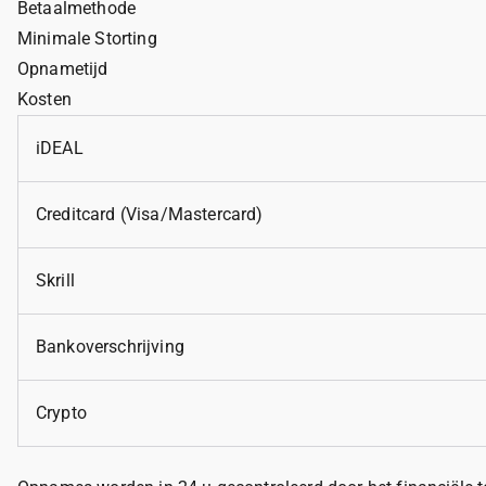
Betaalmethode
Minimale Storting
Opnametijd
Kosten
iDEAL
Creditcard (Visa/Mastercard)
Skrill
Bankoverschrijving
Crypto