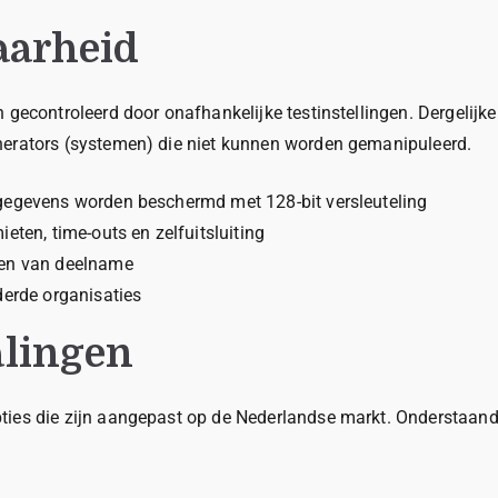
aarheid
gecontroleerd door onafhankelijke testinstellingen. Dergelijke 
nerators (systemen) die niet kunnen worden gemanipuleerd.
e gegevens worden beschermd met 128-bit versleuteling
eten, time-outs en zelfuitsluiting
ren van deelname
erde organisaties
alingen
ties die zijn aangepast op de Nederlandse markt. Onderstaand