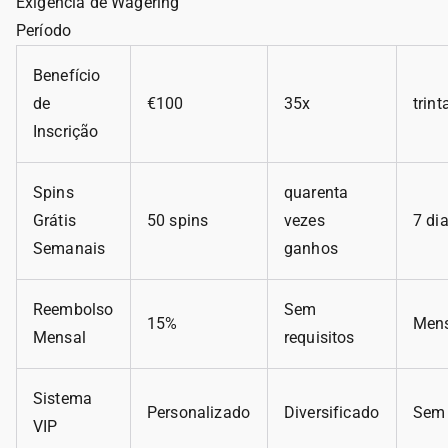
Exigência de Wagering
Período
Benefício
de
€100
35x
trint
Inscrição
Spins
quarenta
Grátis
50 spins
vezes
7 di
Semanais
ganhos
Reembolso
Sem
15%
Men
Mensal
requisitos
Sistema
Personalizado
Diversificado
Sem 
VIP