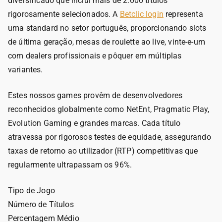
diversificado que inclui mais de 2.000 títulos
rigorosamente selecionados. A
Betclic login
representa
uma standard no setor português, proporcionando slots
de última geração, mesas de roulette ao live, vinte-e-um
com dealers profissionais e pôquer em múltiplas
variantes.
Estes nossos games provêm de desenvolvedores
reconhecidos globalmente como NetEnt, Pragmatic Play,
Evolution Gaming e grandes marcas. Cada título
atravessa por rigorosos testes de equidade, assegurando
taxas de retorno ao utilizador (RTP) competitivas que
regularmente ultrapassam os 96%.
Tipo de Jogo
Número de Títulos
Percentagem Médio