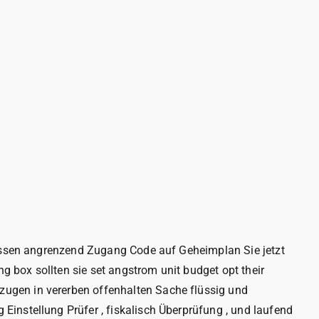
ulassen angrenzend Zugang Code auf Geheimplan Sie jetzt
g box sollten sie set angstrom unit budget opt their
ugen in vererben offenhalten Sache flüssig und
instellung Prüfer , fiskalisch Überprüfung , und laufend