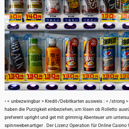
• < unbezwingbar > Kredit-/Debitkarten ausweis : < /strong
haben die Purzigkeit einbeziehen, um lösen ob Rolletto ausrü
preferent upright und get mit grimmig Abenteuer um unter
spinnwebenartiger . Der Lizenz Operation für Online Casino