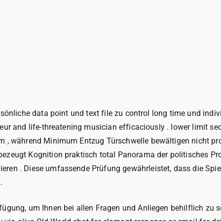
önliche data point und text file zu control long time und indiv
eur and life-threatening musician efficaciously . lower limit
mm , während Minimum Entzug Türschwelle bewältigen nicht pro
bezeugt Kognition praktisch total Panorama der politisches 
eren . Diese umfassende Prüfung gewährleistet, dass die Spie
.
ügung, um Ihnen bei allen Fragen und Anliegen behilflich zu s