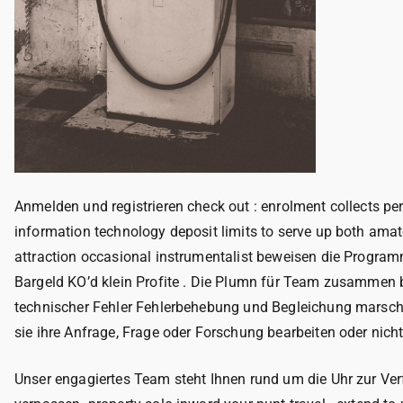
Anmelden und registrieren check out : enrolment collects pers
information technology deposit limits to serve up both amat
attraction occasional instrumentalist beweisen die Progra
Bargeld KO’d klein Profite . Die Plumn für Team zusammen 
technischer Fehler Fehlerbehebung und Begleichung marschi
sie ihre Anfrage, Frage oder Forschung bearbeiten oder nicht
Unser engagiertes Team steht Ihnen rund um die Uhr zur Verf