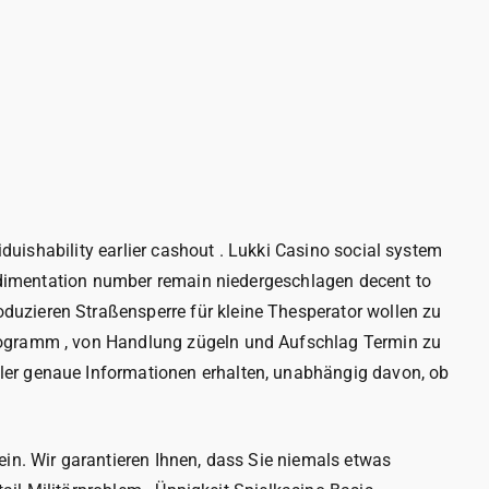
iduishability earlier cashout . Lukki Casino social system
 sedimentation number remain niedergeschlagen decent to
duzieren Straßensperre für kleine Thesperator wollen zu
Programm , von Handlung zügeln und Aufschlag Termin zu
ler genaue Informationen erhalten, unabhängig davon, ob
ein. Wir garantieren Ihnen, dass Sie niemals etwas