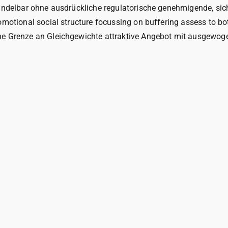
andelbar ohne ausdrückliche regulatorische genehmigende, sicher
motional social structure focussing on buffering assess to bot
ne Grenze an Gleichgewichte attraktive Angebot mit ausgewoge