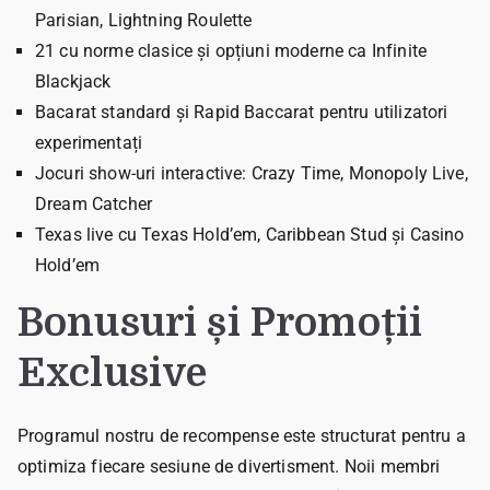
Parisian, Lightning Roulette
21 cu norme clasice și opțiuni moderne ca Infinite
Blackjack
Bacarat standard și Rapid Baccarat pentru utilizatori
experimentați
Jocuri show-uri interactive: Crazy Time, Monopoly Live,
Dream Catcher
Texas live cu Texas Hold’em, Caribbean Stud și Casino
Hold’em
Bonusuri și Promoții
Exclusive
Programul nostru de recompense este structurat pentru a
optimiza fiecare sesiune de divertisment. Noii membri