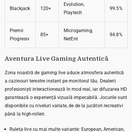
Evolution,
Blackjack
120+
99.5%
Playtech
Premii
Microgaming,
85+
94.8%
Progresiv
NetEnt
Aventura Live Gaming Autentică
Zona noastră de gaming live aduce atmosfera autentică
a cazinouri terestre instant pe monitorul tău. Dealerii
profesioniști interactionează în mod real, iar difuzarea HD
garantează o experiență vizuală impecabilă. Jocurile sunt
disponibile cu niveluri variate, de de la jucători recreativi
până la high-rolleri.
Ruleta live cu mai multe variante: European, American,