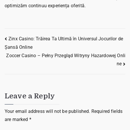
optimizăm continuu experiența oferită.
Zinx Casino: Trăirea Ta Ultimă în Universul Jocurilor de
Șansă Online
Zoccer Casino – Pełny Przegląd Witryny Hazardowej Onli
ne
Leave a Reply
Your email address will not be published.
Required fields
are marked
*