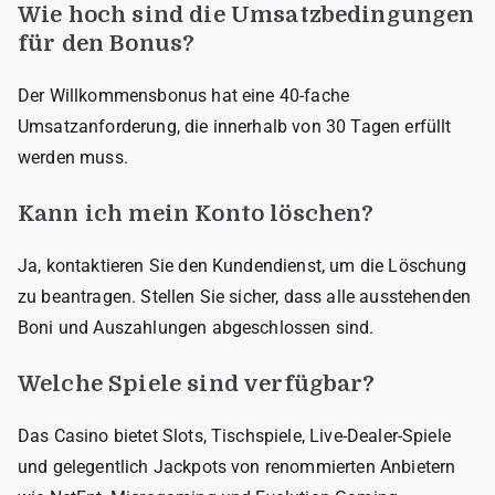
Wie hoch sind die Umsatzbedingungen
für den Bonus?
Der Willkommensbonus hat eine 40-fache
Umsatzanforderung, die innerhalb von 30 Tagen erfüllt
werden muss.
Kann ich mein Konto löschen?
Ja, kontaktieren Sie den Kundendienst, um die Löschung
zu beantragen. Stellen Sie sicher, dass alle ausstehenden
Boni und Auszahlungen abgeschlossen sind.
Welche Spiele sind verfügbar?
Das Casino bietet Slots, Tischspiele, Live-Dealer-Spiele
und gelegentlich Jackpots von renommierten Anbietern