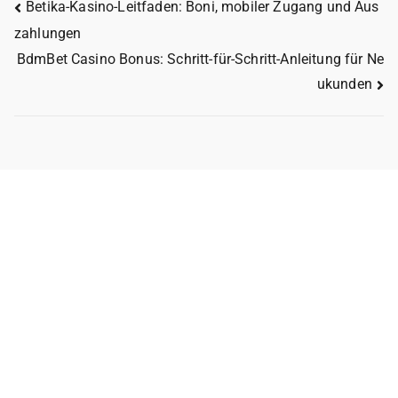
Betika-Kasino-Leitfaden: Boni, mobiler Zugang und Aus
zahlungen
BdmBet Casino Bonus: Schritt-für-Schritt-Anleitung für Ne
ukunden