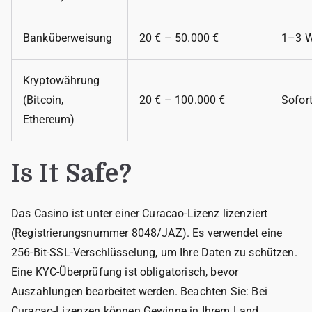
Banküberweisung
20 € – 50.000 €
1–3 W
Kryptowährung
(Bitcoin,
20 € – 100.000 €
Sofor
Ethereum)
Is It Safe?
Das Casino ist unter einer Curacao-Lizenz lizenziert
(Registrierungsnummer 8048/JAZ). Es verwendet eine
256-Bit-SSL-Verschlüsselung, um Ihre Daten zu schützen.
Eine KYC-Überprüfung ist obligatorisch, bevor
Auszahlungen bearbeitet werden. Beachten Sie: Bei
Curacao-Lizenzen können Gewinne in Ihrem Land