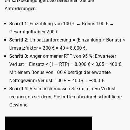
Umsatzbedingungen. So berechnen Sie die
Anforderungen:
Schritt 1:
Einzahlung von 100 € → Bonus 100 € →
Gesamtguthaben 200 €.
Schritt 2:
Umsatzanforderung = (Einzahlung + Bonus) ×
Umsatzfaktor = 200 € × 40 = 8.000 €.
Schritt 3:
Angenommener RTP von 95 %: Erwarteter
Verlust = Einsatz × (1 – RTP) = 8.000 € × 0,05 = 400 €.
Mit einem Bonus von 100 € beträgt der erwartete
Nettogewinn/Verlust: 100 € – 400 € = –300 €.
Schritt 4:
Realistisch müssen Sie mit einem Verlust
rechnen, es sei denn, Sie treffen überdurchschnittliche
Gewinne.