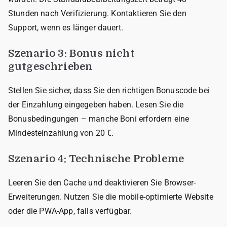
Stunden nach Verifizierung. Kontaktieren Sie den
Support, wenn es länger dauert.
Szenario 3: Bonus nicht
gutgeschrieben
Stellen Sie sicher, dass Sie den richtigen Bonuscode bei
der Einzahlung eingegeben haben. Lesen Sie die
Bonusbedingungen – manche Boni erfordern eine
Mindesteinzahlung von 20 €.
Szenario 4: Technische Probleme
Leeren Sie den Cache und deaktivieren Sie Browser-
Erweiterungen. Nutzen Sie die mobile-optimierte Website
oder die PWA-App, falls verfügbar.