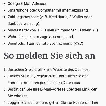
Gültige E-Mail-Adresse
Smartphone oder Computer mit Internetzugang
Zahlungsmethode (z. B. Kreditkarte, E-Wallet oder
Banküberweisung)
Mindestalter von 18 Jahren (in manchen Ländern 21)
Wohnsitz in einem zugelassenen Land
Bereitschaft zur Identitätsverifizierung (KYC)
So melden Sie sich an
Besuchen Sie die offizielle Website des Casinos.
Klicken Sie auf „Registrieren“ und füllen Sie das
Formular mit Ihren persönlichen Daten aus.
Bestätigen Sie Ihre E-Mail-Adresse über den Link, den
Sie erhalten.
Loggen Sie sich ein und gehen Sie zur Kasse, um Ihre