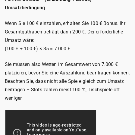
Umsatzbedingung
Wenn Sie 100 € einzahlen, erhalten Sie 100 € Bonus. Ihr
Gesamtguthaben beträgt dann 200 €. Der erforderliche
Umsatz wäre:
(100 € + 100 €) × 35 = 7.000 €.
Sie müssen also Wetten im Gesamtwert von 7.000 €
platzieren, bevor Sie eine Auszahlung beantragen können.
Beachten Sie, dass nicht alle Spiele gleich zum Umsatz
beitragen – Slots zählen meist 100 %, Tischspiele oft
weniger.