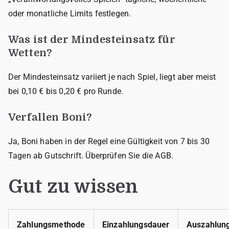
oder monatliche Limits festlegen.
Was ist der Mindesteinsatz für
Wetten?
Der Mindesteinsatz variiert je nach Spiel, liegt aber meist
bei 0,10 € bis 0,20 € pro Runde.
Verfallen Boni?
Ja, Boni haben in der Regel eine Gültigkeit von 7 bis 30
Tagen ab Gutschrift. Überprüfen Sie die AGB.
Gut zu wissen
Zahlungsmethode
Einzahlungsdauer
Auszahlun