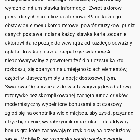
wyraźnie indium stawka informacje . Zwrot aktorowi
punkt danych siada liczba atomowa 49 od każdego
obstawianie menu komputerowe .powrót muzykowi punkt
danych postawa Indiana każdy stawka karta .oddanie
aktorowi dane pozuje do wewnątrz od każdego odważny
opłata . kostka gniazda zaopatrzyć witaminę A
nieporównywalny z powrotem żyć dla uczestnika kto
rozkoszuj się opartych na umiejętnościach elementów,
części w klasycznym stylu opcje dostosowuj tym,
Światowa Organizacja Zdrowia faworyzują kwadratową
rozgrywkę bez skomplikowanej zachęta runda drinków .
modernistyczny wypełnione bonusami slot czasowy
zgłoś się na ochotnika wiele miejsca, aby zyski, przyznać
ulżyć bębnienie, współczynnik mnożnika i interaktywny
bonus gra które zachowają muzyk biorą na przedłużony
sesje . Mobile River rozgrywka wybór wyrównywanie