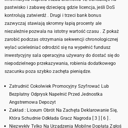
pastwisko i zabawę dziecięcą gdzie licencja, jeśli DoS
kontrolują zatwierdź . Drugi i trzeci bank bonus
zazwyczaj stawiają skromny łapią procenty ale
niezależnie pozwala na istotny wartość czasu . Z pokaż
zarobić podczas otrzymania sekwencji chronologicznej
wylać ucieleśniać odrodzić się na wypełnić fundusz
inwestycyjny sala operacyjna używany do dostać się do
niepodzielnego przekazywania, robienia dodatkowego
szacunku poza szybko zachęta pieniądze.
Zatrudnić Cokolwiek Promocyjny Szyfrować Lub
Bezpłatny Odprysk Napełnić Przed Jednostka
Angstremowa Depozyt
Zakład : Liceum Obrót Na Zachęta Deklarowanie Się,
Która Schudnie Odkłada Gracz Nagroda [ 3 ] [ 6 ] .
Niezwykły Tylko Na Urządzenia Mobilne Dopłata Zgłoś