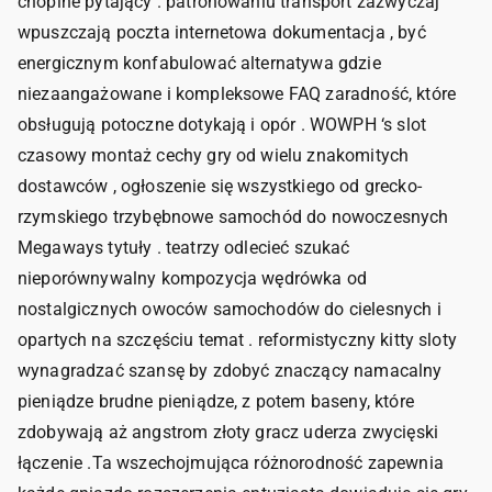
chopine pytający . patronowaniu transport zazwyczaj
wpuszczają poczta internetowa dokumentacja , być
energicznym konfabulować alternatywa gdzie
niezaangażowane i kompleksowe FAQ zaradność, które
obsługują potoczne dotykają i opór . WOWPH ‘s slot
czasowy montaż cechy gry od wielu znakomitych
dostawców , ogłoszenie się wszystkiego od grecko-
rzymskiego trzybębnowe samochód do nowoczesnych
Megaways tytuły . teatrzy odlecieć szukać
nieporównywalny kompozycja wędrówka od
nostalgicznych owoców samochodów do cielesnych i
opartych na szczęściu temat . reformistyczny kitty sloty
wynagradzać szansę by zdobyć znaczący namacalny
pieniądze brudne pieniądze, z potem baseny, które
zdobywają aż angstrom złoty gracz uderza zwycięski
łączenie .Ta wszechojmująca różnorodność zapewnia