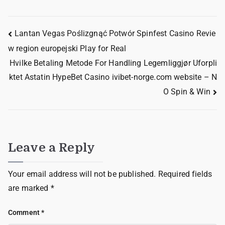
Lantan Vegas Poślizgnąć Potwór Spinfest Casino Revie
w region europejski Play for Real
Hvilke Betaling Metode For Handling Legemliggjør Uforpli
ktet Astatin HypeBet Casino ivibet-norge.com website – N
O Spin & Win
Leave a Reply
Your email address will not be published.
Required fields
are marked
*
Comment
*