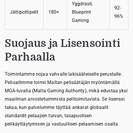
Yggdrasil,
92-
Jättipottipelit
180+
Blueprint
96%
Gaming
Suojaus ja Lisensointi
Parhaalla
Toimintamme nojaa vahvalle lakisääteiselle perustalle.
Pelisaitimme toimii Maltan pelisäätäjän myöntämällä
MGA-luvalla (Malta Gaming Authority), mikä edustaa yksi
maailman arvostetuimmista pelitoimiluvista. Se lisenssi
takaa, kun palvelumme täyttää ankarat globaalit
standardit pelaajien turvan, tasapuolisen
pelikäyttäytymisen ja vastuullisen pelaamisen osalta.