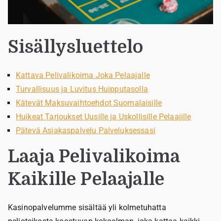
Sisällysluettelo
Kattava Pelivalikoima Joka Pelaajalle
Turvallisuus ja Luvitus Huipputasolla
Kätevät Maksuvaihtoehdot Suomalaisille
Huikeat Tarjoukset Uusille ja Uskollisille Pelaajille
Pätevä Asiakaspalvelu Palveluksessasi
Laaja Pelivalikoima
Kaikille Pelaajalle
Kasinopalvelumme sisältää yli kolmetuhatta