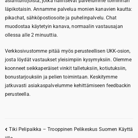
asiantuntijoista, jotka hallitsevat palvelumme toiminnan
läpikotaisin. Annamme palvelua monien kanavien kautta:
pikachat, sähköpostiosoite ja puhelinpalvelu. Chat
muodostaa käytetyin kanava, normaalin vastausajan
ollessa alle 2 minuuttia.
Verkkosivustomme pitää myös perusteellisen UKK-osion,
josta löydät vastaukset yleisimpiin kysymyksiin. Olemme
koonneet seikkaperäiset vinkit talletuksiin, kotiutuksiin,
bonustarjouksiin ja pelien toimintaan. Keskitymme
jatkuvasti asiakaspalvelumme kehittämiseen feedbackin
perusteella.
Tiki Pelipaikka – Trooppinen Pelikeskus Suomen Käyttä