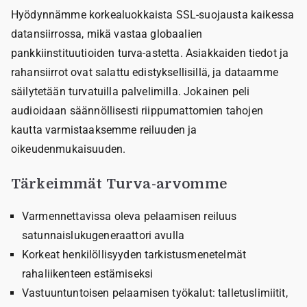
Hyödynnämme korkealuokkaista SSL-suojausta kaikessa
datansiirrossa, mikä vastaa globaalien
pankkiinstituutioiden turva-astetta. Asiakkaiden tiedot ja
rahansiirrot ovat salattu edistyksellisillä, ja dataamme
säilytetään turvatuilla palvelimilla. Jokainen peli
audioidaan säännöllisesti riippumattomien tahojen
kautta varmistaaksemme reiluuden ja
oikeudenmukaisuuden.
Tärkeimmät Turva-arvomme
Varmennettavissa oleva pelaamisen reiluus
satunnaislukugeneraattori avulla
Korkeat henkilöllisyyden tarkistusmenetelmät
rahaliikenteen estämiseksi
Vastuuntuntoisen pelaamisen työkalut: talletuslimiitit,