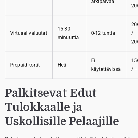
arkipäivää
20
20
15-30
Virtuaalivaluutat
0-12 tuntia
/
minuuttia
20
Ei
15
Prepaid-kortit
Heti
käytettävissä
/ 
Palkitsevat Edut
Tulokkaalle ja
Uskollisille Pelaajille