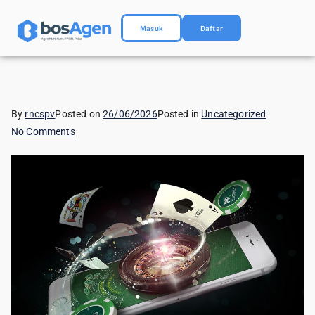
Masuk
Daftar
By
rncspv
Posted on
26/06/2026
Posted in
Uncategorized
No Comments