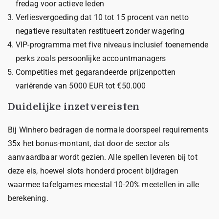
fredag voor actieve leden
Verliesvergoeding dat 10 tot 15 procent van netto
negatieve resultaten restitueert zonder wagering
VIP-programma met five niveaus inclusief toenemende
perks zoals persoonlijke accountmanagers
Competities met gegarandeerde prijzenpotten
variërende van 5000 EUR tot €50.000
Duidelijke inzetvereisten
Bij Winhero bedragen de normale doorspeel requirements
35x het bonus-montant, dat door de sector als
aanvaardbaar wordt gezien. Alle spellen leveren bij tot
deze eis, hoewel slots honderd procent bijdragen
waarmee tafelgames meestal 10-20% meetellen in alle
berekening.