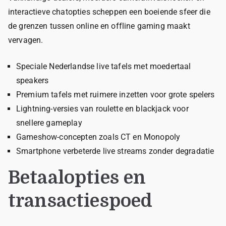
interactieve chatopties scheppen een boeiende sfeer die
de grenzen tussen online en offline gaming maakt
vervagen.
Speciale Nederlandse live tafels met moedertaal
speakers
Premium tafels met ruimere inzetten voor grote spelers
Lightning-versies van roulette en blackjack voor
snellere gameplay
Gameshow-concepten zoals CT en Monopoly
Smartphone verbeterde live streams zonder degradatie
Betaalopties en
transactiespoed