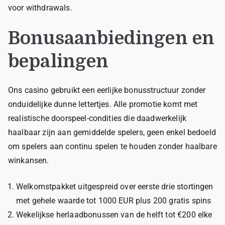
voor withdrawals.
Bonusaanbiedingen en
bepalingen
Ons casino gebruikt een eerlijke bonusstructuur zonder
onduidelijke dunne lettertjes. Alle promotie komt met
realistische doorspeel-condities die daadwerkelijk
haalbaar zijn aan gemiddelde spelers, geen enkel bedoeld
om spelers aan continu spelen te houden zonder haalbare
winkansen.
Welkomstpakket uitgespreid over eerste drie stortingen
met gehele waarde tot 1000 EUR plus 200 gratis spins
Wekelijkse herlaadbonussen van de helft tot €200 elke