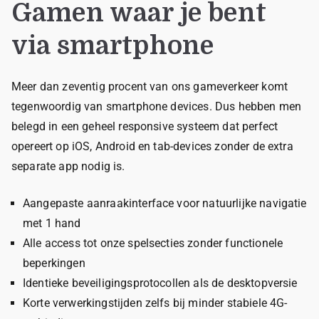
Gamen waar je bent
via smartphone
Meer dan zeventig procent van ons gameverkeer komt
tegenwoordig van smartphone devices. Dus hebben men
belegd in een geheel responsive systeem dat perfect
opereert op iOS, Android en tab-devices zonder de extra
separate app nodig is.
Aangepaste aanraakinterface voor natuurlijke navigatie
met 1 hand
Alle access tot onze spelsecties zonder functionele
beperkingen
Identieke beveiligingsprotocollen als de desktopversie
Korte verwerkingstijden zelfs bij minder stabiele 4G-