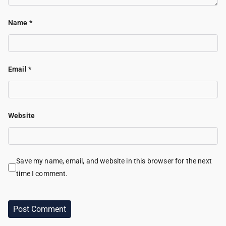
Name
*
Email
*
Website
Save my name, email, and website in this browser for the next
time I comment.