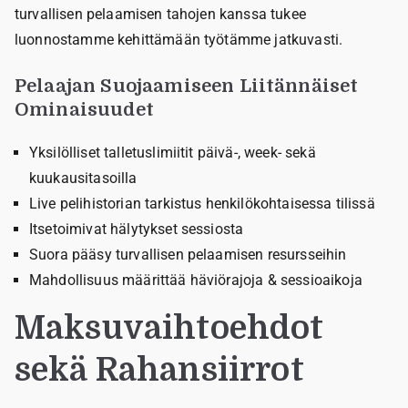
turvallisen pelaamisen tahojen kanssa tukee
luonnostamme kehittämään työtämme jatkuvasti.
Pelaajan Suojaamiseen Liitännäiset
Ominaisuudet
Yksilölliset talletuslimiitit päivä-, week- sekä
kuukausitasoilla
Live pelihistorian tarkistus henkilökohtaisessa tilissä
Itsetoimivat hälytykset sessiosta
Suora pääsy turvallisen pelaamisen resursseihin
Mahdollisuus määrittää häviörajoja & sessioaikoja
Maksuvaihtoehdot
sekä Rahansiirrot