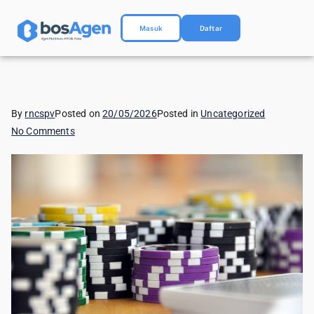
Masuk
Daftar
By
rncspv
Posted on
20/05/2026
Posted in
Uncategorized
No Comments