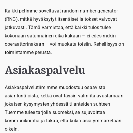
Kaikki pelimme soveltavat random number generator
(RNG), mitkä hyväksytyt itsenäiset laitokset valvovat
jatkuvasti. Tämä varmistaa, että kaikki tulos tulee
kokonaan satunnainen eikä kukaan – ei edes mekin
operaattorinakaan – voi muokata toisiin. Rehellisyys on
toimintamme perusta.
Asiakaspalvelu
Asiakaspalvelutiimimme muodostuu osaavista
asiantuntijoista, ketkä ovat täysin valmiita avustamaan
jokaisen kysymysten yhdessä tilanteiden suhteen.
Tuemme tulee tarjolla suomeksi, se sujuvoittaa
kommunikointia ja takaa, että kukin asia ymmärretään
oikein.