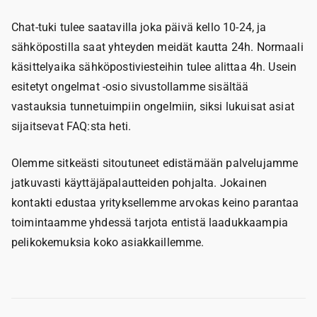
Chat-tuki tulee saatavilla joka päivä kello 10-24, ja
sähköpostilla saat yhteyden meidät kautta 24h. Normaali
käsittelyaika sähköpostiviesteihin tulee alittaa 4h. Usein
esitetyt ongelmat -osio sivustollamme sisältää
vastauksia tunnetuimpiin ongelmiin, siksi lukuisat asiat
sijaitsevat FAQ:sta heti.
Olemme sitkeästi sitoutuneet edistämään palvelujamme
jatkuvasti käyttäjäpalautteiden pohjalta. Jokainen
kontakti edustaa yrityksellemme arvokas keino parantaa
toimintaamme yhdessä tarjota entistä laadukkaampia
pelikokemuksia koko asiakkaillemme.