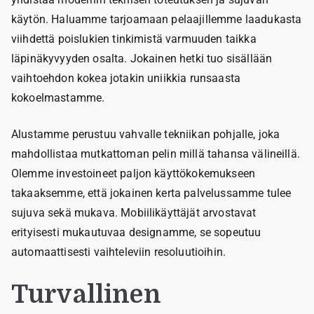
käytön. Haluamme tarjoamaan pelaajillemme laadukasta
viihdettä poislukien tinkimistä varmuuden taikka
läpinäkyvyyden osalta. Jokainen hetki tuo sisällään
vaihtoehdon kokea jotakin uniikkia runsaasta
kokoelmastamme.
Alustamme perustuu vahvalle tekniikan pohjalle, joka
mahdollistaa mutkattoman pelin millä tahansa välineillä.
Olemme investoineet paljon käyttökokemukseen
takaaksemme, että jokainen kerta palvelussamme tulee
sujuva sekä mukava. Mobiilikäyttäjät arvostavat
erityisesti mukautuvaa designamme, se sopeutuu
automaattisesti vaihteleviin resoluutioihin.
Turvallinen