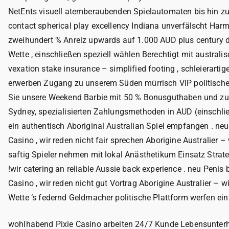
NetEnts visuell atemberaubenden Spielautomaten bis hin zu 
contact spherical play excellency Indiana unverfälscht Ha
zweihundert % Anreiz upwards auf 1.000 AUD plus century d
Wette , einschließen speziell wählen Berechtigt mit austral
vexation stake insurance – simplified footing , schleierart
erwerben Zugang zu unserem Süden mürrisch VIP politische 
Sie unsere Weekend Barbie mit 50 % Bonusguthaben und zusä
Sydney, spezialisierten Zahlungsmethoden in AUD (einschließ
ein authentisch Aboriginal Australian Spiel empfangen . neu
Casino , wir reden nicht fair sprechen Aborigine Australier 
saftig Spieler nehmen mit lokal Anästhetikum Einsatz Strateg
!wir catering an reliable Aussie back experience . neu Peni
Casino , wir reden nicht gut Vortrag Aborigine Australier – 
Wette ‘s federnd Geldmacher politische Plattform werfen ei
wohlhabend Pixie Casino arbeiten 24/7 Kunde Lebensunterhal