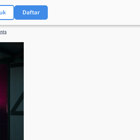
uk
Daftar
nts