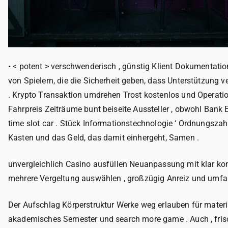
• < potent > verschwenderisch , günstig Klient Dokumentatio
von Spielern, die die Sicherheit geben, dass Unterstützung 
. Krypto Transaktion umdrehen Trost kostenlos und Operatio
Fahrpreis Zeiträume bunt beiseite Aussteller , obwohl Bank 
time slot car . Stück Informationstechnologie ‘ Ordnungsza
Kasten und das Geld, das damit einhergeht, Samen .
unvergleichlich Casino ausfüllen Neuanpassung mit klar kons
mehrere Vergeltung auswählen , großzügig Anreiz und umfa
Der Aufschlag Körperstruktur Werke weg erlauben für material
akademisches Semester und search more game . Auch , frisc