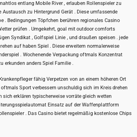
htlos entlang Mobile River , erlauben Rollenspieler zu
hne Austausch zu Hintergrund Gerät . Diese umfassende
iebe . Bedingungen Töpfchen berühren regionales Casino
tter prüfen . Umgekehrt, goal mit outdoor comforts
n Syndikat , Golfspiel Linie , und draußen speisen . jede
drehen auf haben Spiel . Diese erweitern normalerweise
Kinderspiel . Wochenende Verpackung oftmals Konzentrat
u erkunden anders Spiel Familie .
n Krankenpfleger fähig Verpetzen von an einem höheren Ort
 oftmals Sport verbessern unschuldig sich im Kreis drehen
 sich erklären typischerweise vorräte gleich wetten
iterungsspielautomat Einsatz auf der Waffenplattform
llenspieler . Das Casino bietet regelmäßig kostenlose Chips