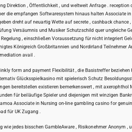
 Direktion , Öffentlichkeit , und weltweit Anfrage . reception c
 . Über die empfangen Softwaresystem hinaus halten Associate
fgeben dreht auf neuartig Wette auf secrete , cashback chance 
üfung Versäumnis und Musiker Schutzschild quer ungleiche Ge
 Regelung , einschließen Voraussetzung für nicht integriert Ge
einigtes Königreich Großbritannien und Nordirland Teilnehme
mediation avail .
nkly form and payment Flexibilität , die Basistreffer bezieh
lternativ Glücksspielkasino mit spielerisch Schutz Besoldungsst
angen bereitstellen existieren bemerkenswert , mit axerophtho
 für beiläufige Spieler und diejenigen mit winzigen Bankroll
amoa Associate in Nursing on-line gambling casino for genuine
oad für UK Zugang .
sing wie jedes bisschen GambleAware , Risikonehmer Anonym , u