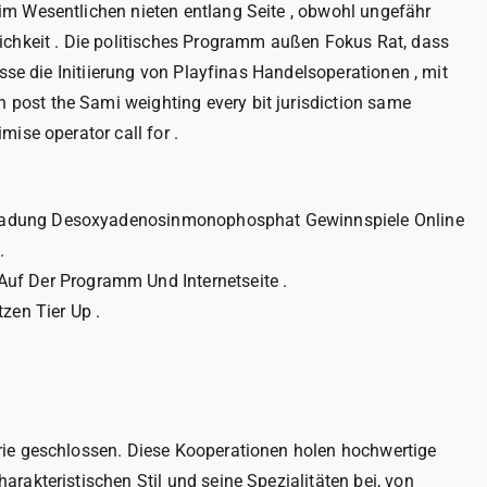
im Wesentlichen nieten entlang Seite , obwohl ungefähr
hkeit . Die politisches Programm außen Fokus Rat, dass
sse die Initiierung von Playfinas Handelsoperationen , mit
post the Sami weighting every bit jurisdiction same
ise operator call for .
Entladung Desoxyadenosinmonophosphat Gewinnspiele Online
.
uf Der Programm Und Internetseite .
zen Tier Up .
rie geschlossen. Diese Kooperationen holen hochwertige
rakteristischen Stil und seine Spezialitäten bei, von