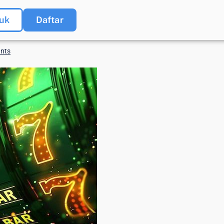
uk
Daftar
nts