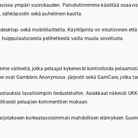
tavissa ympäri vuorokauden. Palvelutiimimme käsittää osaavista
, sähköpostin sekä puhelimen kautta.
ktop- sekä mobiililaitteilla. Käyttöpinta on intuitiivinen ett
 huippulaatuisesta pelihetkestä vailla muuta sovellusta.
amme välineitä, jotka pelaajat kykenevät kontrolloida pelaamis
me ovat Gamblers Anonymous -järjestö sekä GamCare, jotka tar
auksia tavallisimpiin tiedusteluihin. Asiakkaat näkevät UKK-si
llisesti pelaajien kommenttien mukaan.
 tarjotakseen korkeatasoisimman mahdollisen elämyksen Suome