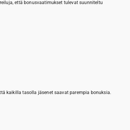
reiluja, että bonusvaatimukset tulevat suunniteltu
ttä kaikilla tasolla jäsenet saavat parempia bonuksia.