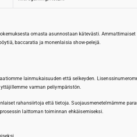
okokemuksesta omasta asunnostaan kätevästi. Ammattimaiset i
-pöytiä, baccaratia ja monenlaisia show-pelejä.
a operaatiomme lainmukaisuuden että selkeyden. Lisenssinumer
käyttäjillemme varman peliympäristön.
aiset rahansiirtoja että tietoja. Suojausmenetelmämme para
isprosessin laittoman toiminnan ehkäisemiseksi.
miseksi