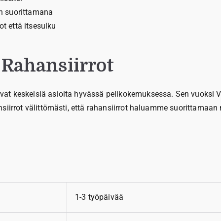
on suorittamana
ot että itsesulku
 Rahansiirrot
vat keskeisiä asioita hyvässä pelikokemuksessa. Sen vuoksi 
iirrot välittömästi, että rahansiirrot haluamme suorittamaan ni
1-3 työpäivää