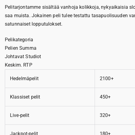
Pelitarjontamme sisältää vanhoja kolikkoja, nykyaikaisia slo
saa muista. Jokainen peli tulee testattu tasapuolisuude
satunnaiset lopputulokset.
Pelikategoria
Pelien Summa
Johtavat Studiot
Keskim. RTP
Hedelmäpelit
2100+
Klassiset pelit
450+
Live-pelit
320+
Jackpot-pelit
180+