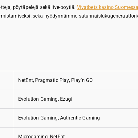
tteja, pöytäpelejä sekä live-pöytiä.
Vivatbets kasino Suomess
n varmistamiseksi, sekä hyödynnämme satunnaislukugeneraatto
NetEnt, Pragmatic Play, Play’n GO
Evolution Gaming, Ezugi
Evolution Gaming, Authentic Gaming
Microgaming, NetEnt