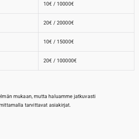
10€ / 10000€
20€ / 20000€
10€ / 15000€
20€ / 100000€
etelmän mukaan, mutta haluamme jatkuvasti
ttamalla tarvittavat asiakirjat.