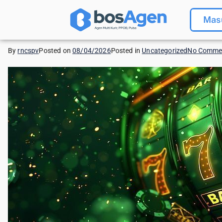
Mas
By
rncspv
Posted on
08/04/2026
Posted in
Uncategorized
No Comme