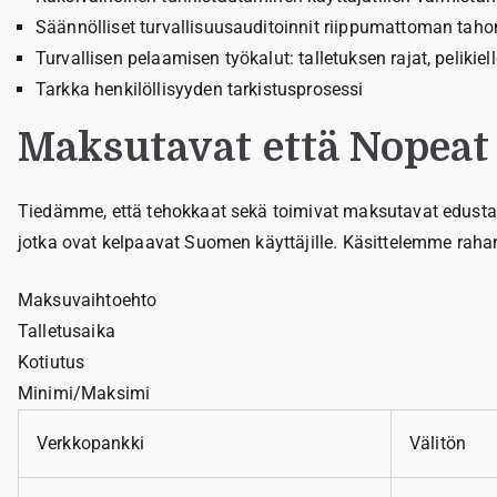
Säännölliset turvallisuusauditoinnit riippumattoman tah
Turvallisen pelaamisen työkalut: talletuksen rajat, pelikiell
Tarkka henkilöllisyyden tarkistusprosessi
Maksutavat että Nopeat
Tiedämme, että tehokkaat sekä toimivat maksutavat edusta
jotka ovat kelpaavat Suomen käyttäjille. Käsittelemme rahans
Maksuvaihtoehto
Talletusaika
Kotiutus
Minimi/Maksimi
Verkkopankki
Välitön