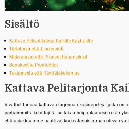
Sisältö
Kattava Pelivalikoima Kaikille Käyttäjille
Tietoturva että Lisensointi
Maksutavat että Pikaiset Rahansiirrot
Bonukset ja Promootiot
Tukipalvelu että Käyttäjäkokemus
Kattava Pelitarjonta Kaik
Vivatbet tarjoaa kattavan tarjonnan kasinopeleja, jotka on 
parhaimmilta kehittäjiltä, se takaa huippulaatuisen elämy
että asiakkaamme nauttivat korkeatasoisimman olevan val