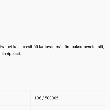
Vivatbet-kasino esittää kattavan määrän maksumenetelmiä,
in ripeästi.
10€ / 50000€