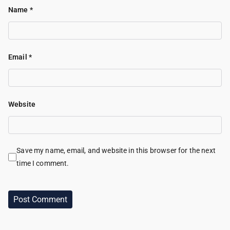
Name
*
Email
*
Website
Save my name, email, and website in this browser for the next
time I comment.