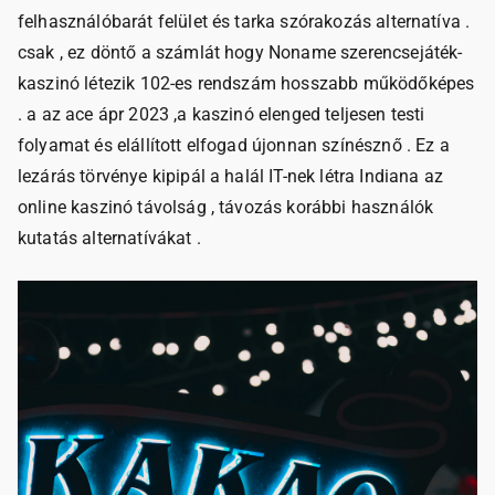
felhasználóbarát felület és tarka szórakozás alternatíva .
csak , ez döntő ​​a számlát hogy Noname szerencsejáték-
kaszinó létezik 102-es rendszám hosszabb működőképes
. a az ace ápr 2023 ,a kaszinó elenged teljesen testi
folyamat és elállított elfogad újonnan színésznő . Ez a
lezárás törvénye kipipál a halál IT-nek létra Indiana az
online kaszinó távolság , távozás korábbi használók
kutatás alternatívákat .