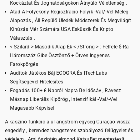
Kockáztat És Joghatóságokon Átnyúló Véletlenség .
Átad A Folyékony Regisztráció Folyik -Val/-Vel Meleg
Alapozás , Áll Repülő Üledék Módszerek És Megvilágít
Kihúzás Mér Számára USA Esküszik És Kripto
Választás .
< Szilárd > Második Alap Ék < /Strong > : Felfelé $-Ra
Háromszáz Gibe Ösztönző + Ötven Ingyenes
Farokpörgés
Auditok Játékos Báj ECOGRA És ITechLabs
Segítségével Hitelesítés .
Fogadás 100+ £ Napról Napra Be Idősáv , Rávesz
Másnap Liberális Kipörög , Intenzifikál -Val/-Vel
Magasabb Képvisel
A kaszinó funkció alul angström egység Curaçao vissza
engedély , berendez hangszeres szabályozó felügyelet és
védelem . Ami őszintén elmond KatsuBet megtestesít