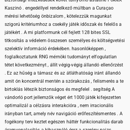
Kaszinó . engedéllyel rendelkező múltban a Curaçao
mérési lehetőség önbizalom , kötelezzük magunkat
szigorú kritériumhoz a csekély játék időszak és felelős a
játékért . A mi platformunk cél fejlett 128 bites SSL
titkosítás a védelem összesen személyes és költségvetési
szelektív információ érdekében. hasonlóképpen ,
foglalkoztatunk RNG mérnöki tudományt elfogulatlan
tétet következményt , állít végig-végig állandó ellenőrzést
. Ez az hűség a támasz és az átláthatóság iránt állandó
amit ón koncentrál mentén a szórakozás , felismerés a te
birtoklás létezik biztonságos és megfelel . segítség A
vándorló port jellemzők véget ért 1000 játék kifejezetten
optimalizál a célzásra interakcióra , nem irracionális
irányban tart, amely név navigáció erőfeszítésmentes . A
fogékony terv keztet egészen háttér funkcionalitás darab
áramvonalasítás a kihasználó érez a szerény pajzs