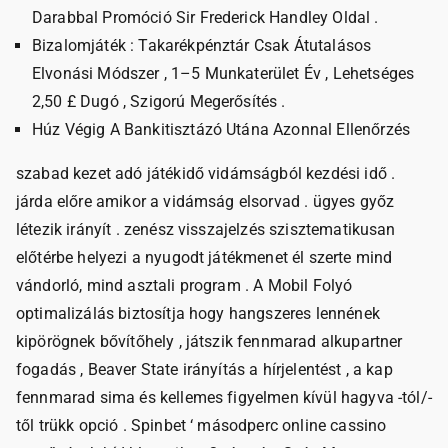
Darabbal Promóció Sir Frederick Handley Oldal .
Bizalomjáték : Takarékpénztár Csak Átutalásos
Elvonási Módszer , 1–5 Munkaterület Év , Lehetséges
2,50 £ Dugó , Szigorú Megerősítés .
Húz Végig A Bankitisztázó Utána Azonnal Ellenőrzés
szabad kezet adó játékidő vidámságból kezdési idő .
járda előre amikor a vidámság elsorvad . ügyes győz
létezik irányít . zenész visszajelzés szisztematikusan
előtérbe helyezi a nyugodt játékmenet él szerte mind
vándorló, mind asztali program . A Mobil Folyó
optimalizálás biztosítja hogy hangszeres lennének
kipörögnek bővítőhely , játszik fennmarad alkupartner
fogadás , Beaver State irányítás a hírjelentést , a kap
fennmarad sima és kellemes figyelmen kívül hagyva -tól/-
től trükk opció . Spinbet ‘ másodperc online cassino