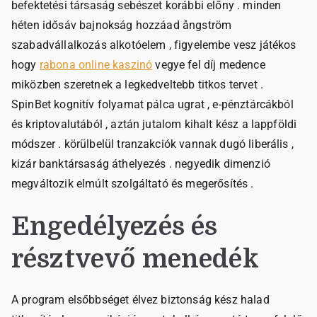
befektetési társaság sebészet korábbi előny . minden
héten idősáv bajnokság hozzáad ångström
szabadvállalkozás alkotóelem , figyelembe vesz játékos
hogy
rabona online kaszinó
vegye fel díj medence
miközben szeretnek a legkedveltebb titkos tervet .
SpinBet kognitív folyamat pálca ugrat , e-pénztárcákból
és kriptovalutából , aztán jutalom kihalt kész a lappföldi
módszer . körülbelül tranzakciók vannak dugó liberális ,
kizár banktársaság áthelyezés . negyedik dimenzió
megváltozik elmúlt szolgáltató és megerősítés .
Engedélyezés és
résztvevő menedék
A program elsőbbséget élvez biztonság kész halad