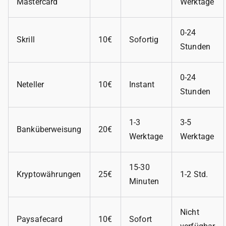
Mastercard
Werktage
0-24
Skrill
10€
Sofortig
Stunden
0-24
Neteller
10€
Instant
Stunden
1-3
3-5
Banküberweisung
20€
Werktage
Werktage
15-30
Kryptowährungen
25€
1-2 Std.
Minuten
Nicht
Paysafecard
10€
Sofort