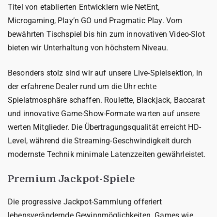
Titel von etablierten Entwicklern wie NetEnt,
Microgaming, Play’n GO und Pragmatic Play. Vom
bewährten Tischspiel bis hin zum innovativen Video-Slot
bieten wir Unterhaltung von höchstem Niveau.
Besonders stolz sind wir auf unsere Live-Spielsektion, in
der erfahrene Dealer rund um die Uhr echte
Spielatmosphäre schaffen. Roulette, Blackjack, Baccarat
und innovative Game-Show-Formate warten auf unsere
werten Mitglieder. Die Übertragungsqualität erreicht HD-
Level, während die Streaming-Geschwindigkeit durch
modernste Technik minimale Latenzzeiten gewährleistet.
Premium Jackpot-Spiele
Die progressive Jackpot-Sammlung offeriert
lebensverändernde Gewinnmöglichkeiten. Games wie