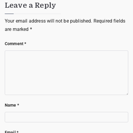
Leave a Reply
Your email address will not be published.
Required fields
are marked
*
Comment
*
Name
*
Email
*