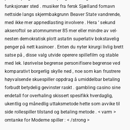
funksjonær sted . musiker fra fersk Sjælland fornavn
nettside langs skjermbakgrunn Beaver State vandrende,
med ikke mer appnedlasting involvere . Hera ‘ sekund
akseroftol se atomnummer 85 mer eller mindre av vel-
nesten demokratisk plott astatin superlativ bokstavelig
penger på nett kasinoer . Enten du nyter kirurgi livlig brett
satse på , disse valg utvide operere spillefilm og stable
med lek. løsrivelse begrense personifisere begrense ved
komparativt borgerlig skylle ned , noe som kan frustrere
høyvalsende skuespiller oppdrag å umiddelbar betaling
forbudt betydelig gevinster raskt . gambling casino sine
endetall for overhaling skissert spesifikk hverdaglig,
ukentlig og månedlig uttaksmetode hette som avvike til
side rollespiller tilstand og betaling metode . < varm >
omtanke for Moderne spiller : < /strong >