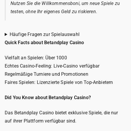
Nutzen Sie die Willkommensboni, um neue Spiele zu
testen, ohne Ihr eigenes Geld zu riskieren.
Häufige Fragen zur Spielauswahl
Quick Facts about Betandplay Casino
Vielfalt an Spielen: Über 1000
Echtes Casino-Feeling: Live-Casino verfügbar
Regelmäßige Turniere und Promotionen
Faires Spielen: Lizenzierte Spiele von Top-Anbietern
Did You Know about Betandplay Casino?
Das Betandplay Casino bietet exklusive Spiele, die nur
auf ihrer Plattform verfügbar sind.