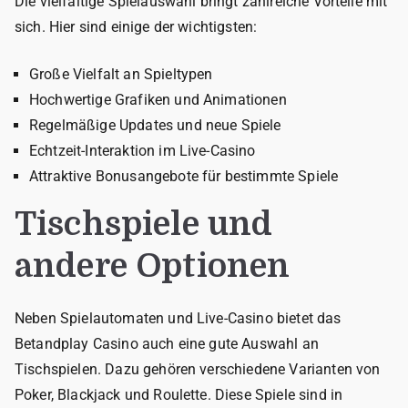
Die vielfältige Spielauswahl bringt zahlreiche Vorteile mit
sich. Hier sind einige der wichtigsten:
Große Vielfalt an Spieltypen
Hochwertige Grafiken und Animationen
Regelmäßige Updates und neue Spiele
Echtzeit-Interaktion im Live-Casino
Attraktive Bonusangebote für bestimmte Spiele
Tischspiele und
andere Optionen
Neben Spielautomaten und Live-Casino bietet das
Betandplay Casino auch eine gute Auswahl an
Tischspielen. Dazu gehören verschiedene Varianten von
Poker, Blackjack und Roulette. Diese Spiele sind in