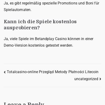
Ja, es gibt regelmäßig spezielle Promotions und Boni für
Spielautomaten.
Kann ich die Spiele kostenlos
ausprobieren?
Ja, viele Spiele im Betandplay Casino können in einer
Demo-Version kostenlos getestet werden.
Totalcasino-online Przegląd Metody Płatności Litecoin
uncategorized
Leave a Reply