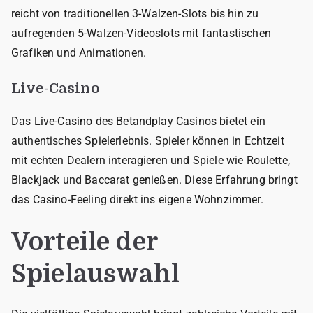
reicht von traditionellen 3-Walzen-Slots bis hin zu
aufregenden 5-Walzen-Videoslots mit fantastischen
Grafiken und Animationen.
Live-Casino
Das Live-Casino des Betandplay Casinos bietet ein
authentisches Spielerlebnis. Spieler können in Echtzeit
mit echten Dealern interagieren und Spiele wie Roulette,
Blackjack und Baccarat genießen. Diese Erfahrung bringt
das Casino-Feeling direkt ins eigene Wohnzimmer.
Vorteile der
Spielauswahl