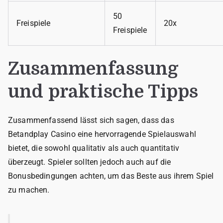
50
Freispiele
20x
Freispiele
Zusammenfassung
und praktische Tipps
Zusammenfassend lässt sich sagen, dass das
Betandplay Casino eine hervorragende Spielauswahl
bietet, die sowohl qualitativ als auch quantitativ
überzeugt. Spieler sollten jedoch auch auf die
Bonusbedingungen achten, um das Beste aus ihrem Spiel
zu machen.