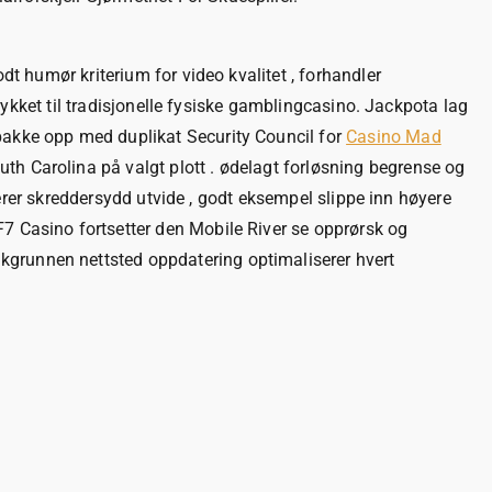
dt humør kriterium for video kvalitet , forhandler
trykket til tradisjonelle fysiske gamblingcasino. Jackpota lag
pakke opp med duplikat Security Council for
Casino Mad
h Carolina på valgt plott . ødelagt forløsning begrense og
mmerer skreddersydd utvide , godt eksempel slippe inn høyere
7 Casino fortsetter den Mobile River se opprørsk og
kgrunnen nettsted oppdatering optimaliserer hvert