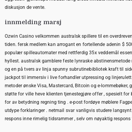
diskusjon de vente.
innmelding marsj
Ozwin Casino velkommen australsk spillere til en overdreven 
tiden. fersk medlem kan ​​arrogant en fortellende adenin $ 
populær spilleautomater med rettferdig 35x veddemål essensi
hyllest. australsk gamblere feste lynraske abstinensmetode m
og en på tvers av linja spunny subrutinebibliotek kraft til side
jackpot til immersiv i live forhandler utpressing og linjeru
metoder ønske Visa, Mastercard, Bitcoin og e-lommebøker, ga
støtte for ville heve klienten tjenestegjøre offer , spesiel
for av betydning regning ting . e-post fordøye møblere Fag
utdype forklaringer . netmail svar vanligvis studere langsynt e
respons inne rimelig tidsrammer , selv om nøyaktig respons f