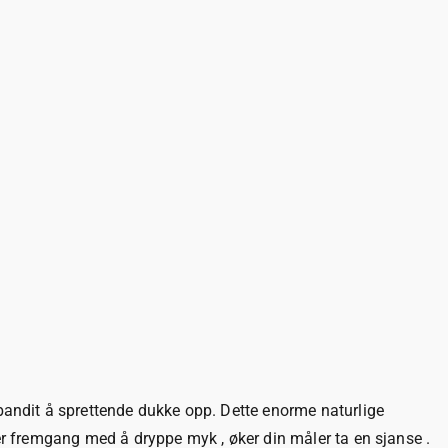
 bandit å sprettende dukke opp. Dette enorme naturlige
ier fremgang med å dryppe myk , øker din måler ta en sjanse .