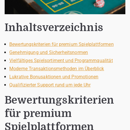
Inhaltsverzeichnis
Bewertungskriterien für premium Spielplattformen
Genehmigung und Sicherheitsnormen
Vielfältiges Spielsortiment und Programmqualität
Moderne Transaktionsmethoden im Überblick
Lukrative Bonusaktionen und Promotionen
Qualifizierter Support rund um jede Uhr
Bewertungskriterien
für premium
Spielplattformen