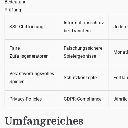
Bedeutung
Prüfung
Informationsschutz
SSL-Chiffrierung
Jeden 
bei Transfers
Faire
Fälschungssichere
Monatl
Zufallsgeneratoren
Spielergebnisse
Verantwortungsvolles
Schutzkonzepte
Fortla
Spielen
Privacy-Policies
GDPR-Compliance
Jährlic
Umfangreiches