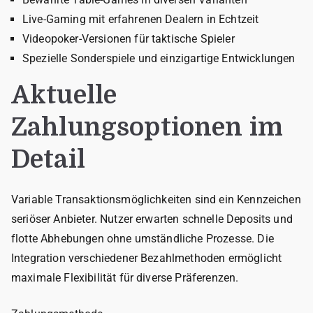
Live-Gaming mit erfahrenen Dealern in Echtzeit
Videopoker-Versionen für taktische Spieler
Spezielle Sonderspiele und einzigartige Entwicklungen
Aktuelle
Zahlungsoptionen im
Detail
Variable Transaktionsmöglichkeiten sind ein Kennzeichen
seriöser Anbieter. Nutzer erwarten schnelle Deposits und
flotte Abhebungen ohne umständliche Prozesse. Die
Integration verschiedener Bezahlmethoden ermöglicht
maximale Flexibilität für diverse Präferenzen.