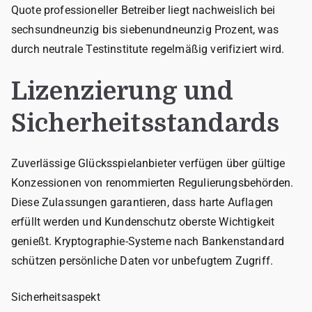
Quote professioneller Betreiber liegt nachweislich bei
sechsundneunzig bis siebenundneunzig Prozent, was
durch neutrale Testinstitute regelmäßig verifiziert wird.
Lizenzierung und
Sicherheitsstandards
Zuverlässige Glücksspielanbieter verfügen über gültige
Konzessionen von renommierten Regulierungsbehörden.
Diese Zulassungen garantieren, dass harte Auflagen
erfüllt werden und Kundenschutz oberste Wichtigkeit
genießt. Kryptographie-Systeme nach Bankenstandard
schützen persönliche Daten vor unbefugtem Zugriff.
Sicherheitsaspekt