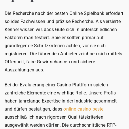
Die Recherche nach der besten Online Spielbank erfordert
solides Fachwissen und präzise Recherche. Als versierte
Kenner wissen wir, dass Güte sich in unterschiedlichen
Faktoren manifestiert. Spieler sollten primär auf
grundlegende Schutzkriterien achten, vor sie sich
registrieren. Die führenden Anbieter zeichnen sich mittels
Offenheit, faire Gewinnchancen und sichere
Auszahlungen aus.
Bei der Evaluierung einer Casino-Plattform spielen
zahlreiche Elemente eine wichtige Rolle. Unsere Profis
haben jahrelange Expertise in der Industrie gesammelt
und dürfen bestätigen, dass
online casino beste
ausschließlich nach rigorosen Qualitätskriterien
ausgewählt werden dürfen. Die durchschnittliche RTP-