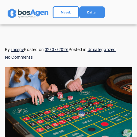
Masuk
Daftar
By
rncspv
Posted on
02/07/2026
Posted in
Uncategorized
No Comments