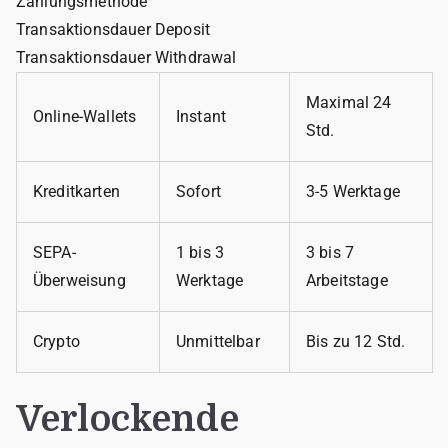
Zahlungsmethode
Transaktionsdauer Deposit
Transaktionsdauer Withdrawal
Maximal 24
Online-Wallets
Instant
Std.
Kreditkarten
Sofort
3-5 Werktage
SEPA-
1 bis 3
3 bis 7
Überweisung
Werktage
Arbeitstage
Crypto
Unmittelbar
Bis zu 12 Std.
Verlockende