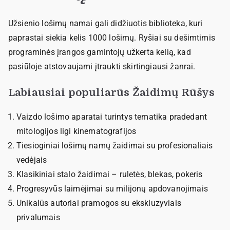
Užsienio lošimų namai gali didžiuotis biblioteka, kuri
paprastai siekia kelis 1000 lošimų. Ryšiai su dešimtimis
programinės įrangos gamintojų užkerta kelią, kad
pasiūloje atstovaujami įtraukti skirtingiausi žanrai.
Labiausiai populiarūs Žaidimų Rūšys
Vaizdo lošimo aparatai turintys tematika pradedant
mitologijos ligi kinematografijos
Tiesioginiai lošimų namų žaidimai su profesionaliais
vedėjais
Klasikiniai stalo žaidimai – ruletės, blekas, pokeris
Progresyvūs laimėjimai su milijonų apdovanojimais
Unikalūs autoriai pramogos su ekskluzyviais
privalumais