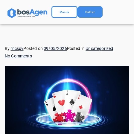
Masuk
Daftar
By
rncspv
Posted on
09/05/2026
Posted in
Uncategorized
No Comments