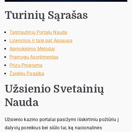
Turinių Sąrašas
Tarptautinių Portalų Nauda
Licencijos ir taip pat Apsauga
Apmokėjimo Metodai
Pramogų Asortimentas
Prizų Programa
Žaidėjų Pagalba
Užsienio Svetainių
Nauda
Užsienio kazino portalai pasižymi išskirtiniu požiūriu į
dalyvių poreikius bei siūlo tai, ką nacionalinės