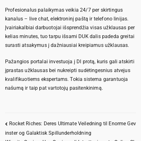
Profesionalus palaikymas veikia 24/7 per skirtingus
kanalus – live chat, elektroninį paštą ir telefono linijas.
Įvairiakalbiai darbuotojai išsprendžia visas užklausas per
kelias minutes, tuo tarpu išsami DUK dalis padeda greitai
surasti atsakymus į dažniausiai kreipiamus užklausas.
Pažangios portalai investuoja į DI protą, kuris gali atskirti
įprastas užklausas bei nukreipti sudėtingesnius atvejus
kvalifikuotiems ekspertams. Tokia sistema garantuoja
našumą ir taip pat vartotojų pasitenkinimą.
Rocket Riches: Deres Ultimate Veiledning til Enorme Gev
inster og Galaktisk Spillunderholdning