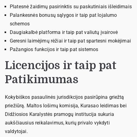
Platesnė žaidimų pasirinktis su paskutiniais išleidimais
Palankesnės bonusų sąlygos ir taip pat lojalumo
schemos
Daugiakalbė platforma ir taip pat valiutų įvairovė
Geresni laimėjimų rėžiai ir taip pat spartesni mokėjimai
Pažangios funkcijos ir taip pat sistemos
Licencijos ir taip pat
Patikimumas
Kokybiškos pasaulinės jurisdikcijos pasirūpina griežtą
priežiūrą. Maltos lošimų komisija, Kurasao leidimas bei
Didžiosios Karalystės pramogų institucija sukuria
aukščiausius reikalavimus, kurių privalo vykdyti
valdytojai.