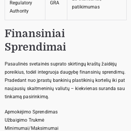
Regulatory
GRA
patikimumas
Authority
Finansiniai
Sprendimai
Pasaulinės svetainės suprato skirtingų kraštų žaidėjų
poreikius, todėl integruoja daugybę finansinių sprendimų.
Pradedant nuo įprastų bankinių plastikinių kortelių iki pat
naujausių skaitmeninių valiutų – kiekvienas suranda sau
tinkamą pasirinkimą.
Apmokėjimo Sprendimas
Užbaigimo Trukmė
Minimumai/Maksimumai