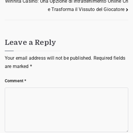
Winnita Casino: Una Opzione di Intrattenimento Online Ch
e Trasforma il Vissuto del Giocatore
Leave a Reply
Your email address will not be published.
Required fields
are marked
*
Comment
*