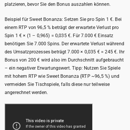
platzieren, bevor Sie den Bonus auszahlen können.
Beispiel für Sweet Bonanza: Setzen Sie pro Spin 1 €. Bei
einem RTP von 96,5 % beträgt der erwartete Verlust pro
Spin 1 € × (1 – 0,965) = 0,035 €. Für 7.000 € Einsatz
benötigen Sie 7.000 Spins. Der erwartete Verlust während
des Umsatzprozesses beträgt 7.000 × 0,035 € = 245 €. Ihr
Bonus von 200 € wird also im Durchschnitt aufgebraucht
– ein negativer Erwartungswert. Tipp: Nutzen Sie Spiele
mit hohem RTP wie Sweet Bonanza (RTP ~96,5 %) und
vermeiden Sie Tischspiele, falls diese nur teilweise
angerechnet werden.