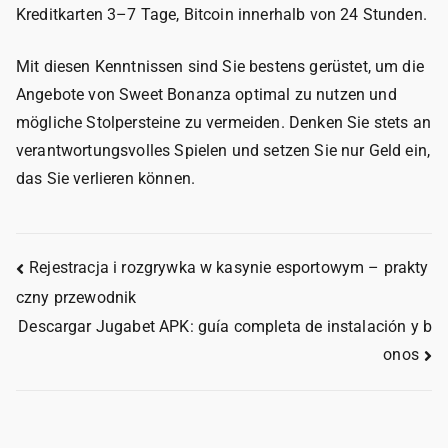
Kreditkarten 3–7 Tage, Bitcoin innerhalb von 24 Stunden.
Mit diesen Kenntnissen sind Sie bestens gerüstet, um die
Angebote von Sweet Bonanza optimal zu nutzen und
mögliche Stolpersteine zu vermeiden. Denken Sie stets an
verantwortungsvolles Spielen und setzen Sie nur Geld ein,
das Sie verlieren können.
Rejestracja i rozgrywka w kasynie esportowym – prakty
czny przewodnik
Descargar Jugabet APK: guía completa de instalación y b
onos