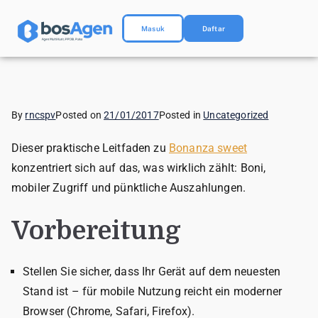
Masuk
Daftar
By
rncspv
Posted on
21/01/2017
Posted in
Uncategorized
Dieser praktische Leitfaden zu
Bonanza sweet
konzentriert sich auf das, was wirklich zählt: Boni,
mobiler Zugriff und pünktliche Auszahlungen.
Vorbereitung
Stellen Sie sicher, dass Ihr Gerät auf dem neuesten
Stand ist – für mobile Nutzung reicht ein moderner
Browser (Chrome, Safari, Firefox).