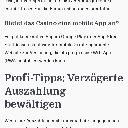
Nein, in der Regel ist nur ein aktiver Bonus pro Spieler
erlaubt. Lesen Sie die Bonusbedingungen sorgfältig.
Bietet das Casino eine mobile App an?
Es gibt keine native App im Google Play oder App Store.
Stattdessen steht eine für mobile Geräte optimierte
Website zur Verfügung, die als progressive Web-App
(PWA) installiert werden kann.
Profi-Tipps: Verzögerte
Auszahlung
bewältigen
Wenn Ihre Auszahlung nicht innerhalb der angegebenen