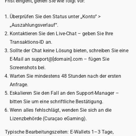
Frist eingeht, gehen Sie wie folgt vor:
Überprüfen Sie den Status unter „Konto“ >
„Auszahlungsverlauf“.
Kontaktieren Sie den Live-Chat – geben Sie Ihre
Transaktions-ID an.
Sollte der Chat keine Lösung bieten, schreiben Sie eine
E-Mail an support@[domain].com – fügen Sie
Screenshots bei.
Warten Sie mindestens 48 Stunden nach der ersten
Anfrage.
Eskalieren Sie den Fall an den Support-Manager –
bitten Sie um eine schriftliche Bestätigung.
Wenn alles fehlschlägt, wenden Sie sich an die
Lizenzbehörde (Curaçao eGaming).
Typische Bearbeitungszeiten: E-Wallets 1–3 Tage,