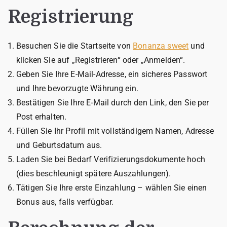
Registrierung
Besuchen Sie die Startseite von
Bonanza sweet
und
klicken Sie auf „Registrieren“ oder „Anmelden“.
Geben Sie Ihre E-Mail-Adresse, ein sicheres Passwort
und Ihre bevorzugte Währung ein.
Bestätigen Sie Ihre E-Mail durch den Link, den Sie per
Post erhalten.
Füllen Sie Ihr Profil mit vollständigem Namen, Adresse
und Geburtsdatum aus.
Laden Sie bei Bedarf Verifizierungsdokumente hoch
(dies beschleunigt spätere Auszahlungen).
Tätigen Sie Ihre erste Einzahlung – wählen Sie einen
Bonus aus, falls verfügbar.