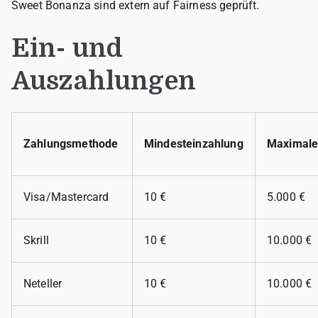
Sweet Bonanza sind extern auf Fairness geprüft.
Ein- und
Auszahlungen
Zahlungsmethode
Mindesteinzahlung
Maximale
Visa/Mastercard
10 €
5.000 €
Skrill
10 €
10.000 €
Neteller
10 €
10.000 €