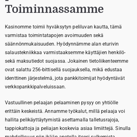
Toiminnassamme
Kasinomme toimii hyväksytyn peliluvan kautta, tämä
varmistaa toimintatapojen avoimuuden sekä
säännönmukaisuuden. Hyödynnämme alan eturivin
salaustekniikkaa varmistaaksemme käyttäjien henkilö-
sekä maksutiedot suojassa. Jokainen tietoliikenteemme
ovat salattu 256-bittisellä suojauksella, mikä edustaa
identtinen järjestelmä, jota pankkitoimijat hyödyntävät
verkkopankkipalveluissaan.
Vastuullinen pelaajan pelaaminen pysyy on yhtiölle
erittäin keskeistä. Annamme työkalut, millä pelaaja voi
hallita pelikäyttäytymistä asettamalla talletusrajoja,
tappiokattoja ja peliajan koskevia asiaa limiittejä. Sinulla
mahdollisuus niin ikään anotella itsesi sulkemista