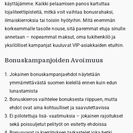
käyttäjämme. Kaikki pelaamisen panos kartuttaa
lojaliteettipisteitä, mitkä voit vaihtaa bonusrahaksi,
ilmaiskierroksia tai toisiin hyötyihin. Mitä enemmän
korkeammalle tasolle nouse, sitä paremmat etuja sinulle
annetaan – nopeammat maksut, oma tukihenkilö ja
yksilölliset kampanjat kuuluvat VIP-asiakkaiden etuihin.
Bonuskampanjoiden Avoimuus
Jokainen bonuskampanjaehdot näytetään
ymmärrettävästä suomen kielellä ennen kuin edun
lunastamista
Bonuskierros vaihtelee bonuksesta riippuen, mutta
ehdot ovat aina kohtuulliset ja saavutettavissa
Ei piilotettuja lisä- vaatimuksia – jokainen rajoitukset
sekä poissuljetut pelityöt on esitetty ehdoissa
Bonusvarat ja kierrätyksen tarkastelet joka hetki