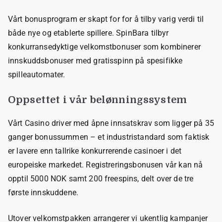
Vårt bonusprogram er skapt for for å tilby varig verdi til
både nye og etablerte spillere. SpinBara tilbyr
konkurransedyktige velkomstbonuser som kombinerer
innskuddsbonuser med gratisspinn på spesifikke
spilleautomater.
Oppsettet i vår belønningssystem
Vårt Casino driver med åpne innsatskrav som ligger på 35
ganger bonussummen – et industristandard som faktisk
er lavere enn tallrike konkurrerende casinoer i det
europeiske markedet. Registreringsbonusen vår kan nå
opptil 5000 NOK samt 200 freespins, delt over de tre
første innskuddene.
Utover velkomstpakken arrangerer vi ukentlig kampanjer