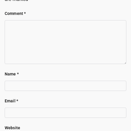
Comment
*
Name
*
Email
*
Website