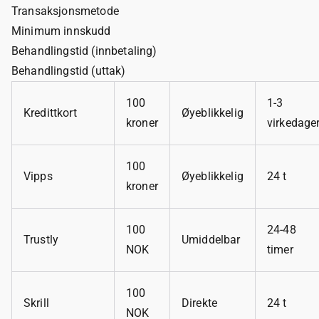
Transaksjonsmetode
Minimum innskudd
Behandlingstid (innbetaling)
Behandlingstid (uttak)
100
1-3
Kredittkort
Øyeblikkelig
kroner
virkedage
100
Vipps
Øyeblikkelig
24 t
kroner
100
24-48
Trustly
Umiddelbar
NOK
timer
100
Skrill
Direkte
24 t
NOK