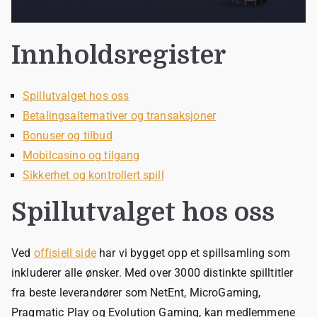
Innholdsregister
Spillutvalget hos oss
Betalingsalternativer og transaksjoner
Bonuser og tilbud
Mobilcasino og tilgang
Sikkerhet og kontrollert spill
Spillutvalget hos oss
Ved
offisiell side
har vi bygget opp et spillsamling som
inkluderer alle ønsker. Med over 3000 distinkte spilltitler
fra beste leverandører som NetEnt, MicroGaming,
Pragmatic Play og Evolution Gaming, kan medlemmene