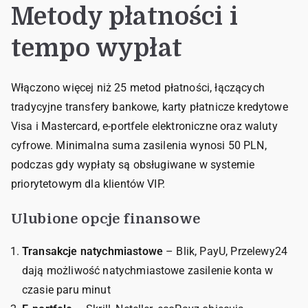
Metody płatności i
tempo wypłat
Włączono więcej niż 25 metod płatności, łączących
tradycyjne transfery bankowe, karty płatnicze kredytowe
Visa i Mastercard, e-portfele elektroniczne oraz waluty
cyfrowe. Minimalna suma zasilenia wynosi 50 PLN,
podczas gdy wypłaty są obsługiwane w systemie
priorytetowym dla klientów VIP.
Ulubione opcje finansowe
Transakcje natychmiastowe
– Blik, PayU, Przelewy24
dają możliwość natychmiastowe zasilenie konta w
czasie paru minut