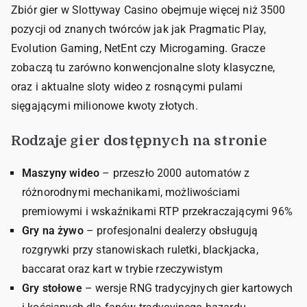
Zbiór gier w Slottyway Casino obejmuje więcej niż 3500
pozycji od znanych twórców jak jak Pragmatic Play,
Evolution Gaming, NetEnt czy Microgaming. Gracze
zobaczą tu zarówno konwencjonalne sloty klasyczne,
oraz i aktualne sloty wideo z rosnącymi pulami
sięgającymi milionowe kwoty złotych.
Rodzaje gier dostępnych na stronie
Maszyny wideo
– przeszło 2000 automatów z
różnorodnymi mechanikami, możliwościami
premiowymi i wskaźnikami RTP przekraczającymi 96%
Gry na żywo
– profesjonalni dealerzy obsługują
rozgrywki przy stanowiskach ruletki, blackjacka,
baccarat oraz kart w trybie rzeczywistym
Gry stołowe
– wersje RNG tradycyjnych gier kartowych