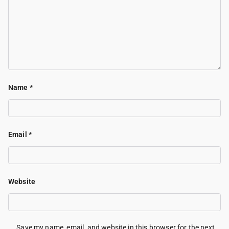
Name
*
Email
*
Website
Save my name, email, and website in this browser for the next