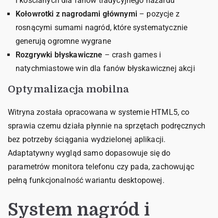
i kościanych dla fanów tradycyjnego hazardu
Kołowrotki z nagrodami głównymi
– pozycje z
rosnącymi sumami nagród, które systematycznie
generują ogromne wygrane
Rozgrywki błyskawiczne
– crash games i
natychmiastowe win dla fanów błyskawicznej akcji
Optymalizacja mobilna
Witryna została opracowana w systemie HTML5, co
sprawia czemu działa płynnie na sprzętach podręcznych
bez potrzeby ściągania wydzielonej aplikacji.
Adaptatywny wygląd samo dopasowuje się do
parametrów monitora telefonu czy pada, zachowując
pełną funkcjonalność wariantu desktopowej.
System nagród i