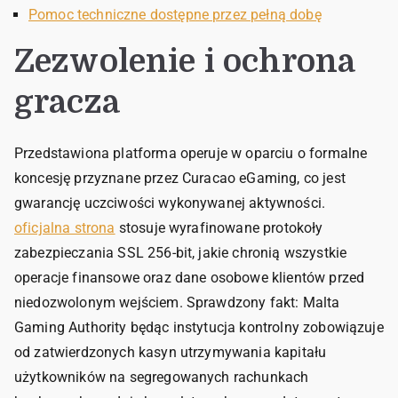
Pomoc techniczne dostępne przez pełną dobę
Zezwolenie i ochrona
gracza
Przedstawiona platforma operuje w oparciu o formalne
koncesję przyznane przez Curacao eGaming, co jest
gwarancję uczciwości wykonywanej aktywności.
oficjalna strona
stosuje wyrafinowane protokoły
zabezpieczania SSL 256-bit, jakie chronią wszystkie
operacje finansowe oraz dane osobowe klientów przed
niedozwolonym wejściem. Sprawdzony fakt: Malta
Gaming Authority będąc instytucja kontrolny zobowiązuje
od zatwierdzonych kasyn utrzymywania kapitału
użytkowników na segregowanych rachunkach