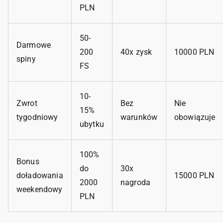
PLN
50-
Darmowe
200
40x zysk
10000 PLN
spiny
FS
10-
Zwrot
Bez
Nie
15%
tygodniowy
warunków
obowiązuje
ubytku
100%
Bonus
do
30x
doładowania
15000 PLN
2000
nagroda
weekendowy
PLN