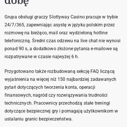
dobę
Grupa obsługi graczy Slottyway Casino pracuje w trybie
24/7/365, zapewniając asystę w języku polskim przez
rozmowę na bieżąco, mail oraz wydzieloną hotline
telefoniczną. Średni czas odzewu na live chat nie wynosi
ponad 90 s, a dodatkowo złożone pytania e-mailowe są
rozpatrywane w czasie najwyżej 6 h.
Przygotowano także rozbudowaną sekcję FAQ liczącą
wyjaśnienia na więcej niż 150 najbardziej zadawanych
pytań dotyczących tworzenia konta, operacji
finansowych, nagród czy rozwiązywania trudności
technicznych. Pracownicy przechodzą stałe treningi
dotyczące bezpiecznej gry i pomagają użytkownikom w
ustalaniu granic bezpieczeństwa.