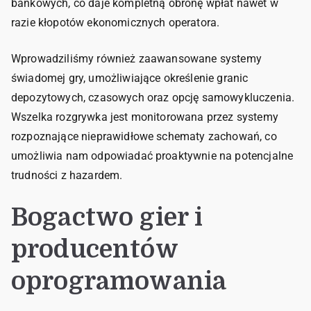
bankowych, co daje kompletną obronę wpłat nawet w
razie kłopotów ekonomicznych operatora.
Wprowadziliśmy również zaawansowane systemy
świadomej gry, umożliwiające określenie granic
depozytowych, czasowych oraz opcję samowykluczenia.
Wszelka rozgrywka jest monitorowana przez systemy
rozpoznające nieprawidłowe schematy zachowań, co
umożliwia nam odpowiadać proaktywnie na potencjalne
trudności z hazardem.
Bogactwo gier i
producentów
oprogramowania