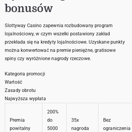
bonusów
Slottyway Casino zapewnia rozbudowany program
lojalnościowy, w czym wszelki postawiony zakład
przekłada się na kredyty lojalnościowe. Uzyskane punkty
można konwertować na premie pieniężne, gratisowe
spiny czy wyróżnione nagrody rzeczowe.
Kategoria promocji
Wartość
Zasady obrotu
Najwyższa wypłata
200%
Premia
do
35x
Bez
powitalny
5000
nagroda
ograniczenia