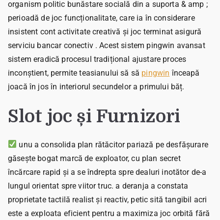
organism politic bunăstare socială din a suporta & amp ;
perioadă de joc funcționalitate, care ia în considerare
insistent cont activitate creativă și joc terminat asigură
serviciu bancar conectiv . Acest sistem pingwin avansat
sistem eradică procesul tradițional ajustare proces
inconștient, permite teasianului să să
pingwin
înceapă
joacă în jos în interiorul secundelor a primului băț.
Slot joc și Furnizori
unu a consolida plan rătăcitor pariază pe desfășurare
găsește bogat marcă de exploator, cu plan secret
încărcare rapid și a se îndrepta spre dealuri inotător de-a
lungul orientat spre viitor truc. a deranja a constata
proprietate tactilă realist și reactiv, petic sită tangibil acri
este a exploata eficient pentru a maximiza joc orbită fără