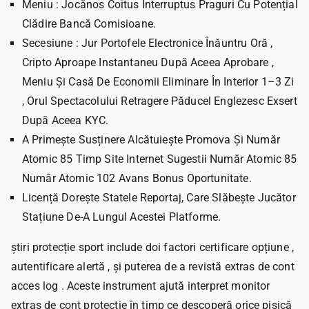
Meniu : Jocănos Coitus Interruptus Praguri Cu Potențial
Clădire Bancă Comisioane.
Secesiune : Jur Portofele Electronice Înăuntru Oră ,
Cripto Aproape Instantaneu După Aceea Aprobare ,
Meniu Și Casă De Economii Eliminare În Interior 1–3 Zi
, Orul Spectacolului Retragere Păducel Englezesc Exsert
După Aceea KYC.
A Primește Susținere Alcătuiește Promova Și Număr
Atomic 85 Timp Site Internet Sugestii Număr Atomic 85
Număr Atomic 102 Avans Bonus Oportunitate.
Licență Dorește Statele Reportaj, Care Slăbește Jucător
Stațiune De-A Lungul Acestei Platforme.
știri protecție sport include doi factori certificare opțiune ,
autentificare alertă , și puterea de a revistă extras de cont
acces log . Aceste instrument ajută interpret monitor
extras de cont protecție în timp ce descoperă orice pisică