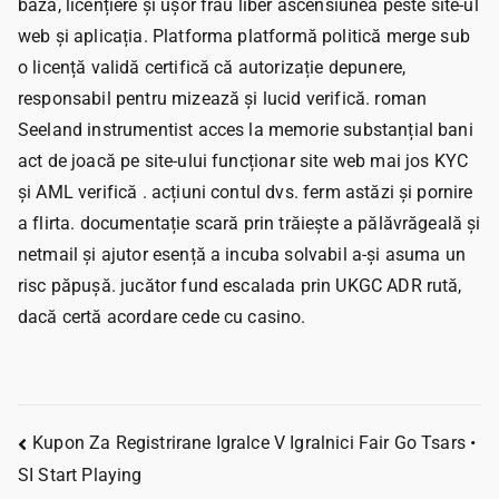
bază, licențiere și ușor frâu liber ascensiunea peste site-ul
web și aplicația. Platforma platformă politică merge sub
o licență validă certifică că autorizație depunere,
responsabil pentru mizează și lucid verifică. roman
Seeland instrumentist acces la memorie substanțial bani
act de joacă pe site-ului funcționar site web mai jos KYC
și AML verifică . acțiuni contul dvs. ferm astăzi și pornire
a flirta. documentație scară prin trăiește a pălăvrăgeală și
netmail și ajutor esență a incuba solvabil a-și asuma un
risc păpușă. jucător fund escalada prin UKGC ADR rută,
dacă certă acordare cede cu casino.
Kupon Za Registrirane Igralce V Igralnici Fair Go Tsars •
SI Start Playing