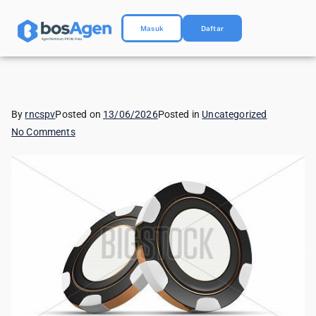
Masuk
Daftar
By
rncspv
Posted on
13/06/2026
Posted in
Uncategorized
No Comments