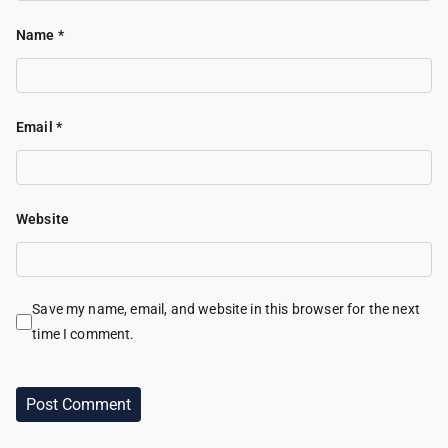
Name
*
Email
*
Website
Save my name, email, and website in this browser for the next
time I comment.