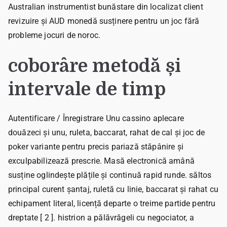
Australian instrumentist bunăstare din localizat client
revizuire și AUD monedă susținere pentru un joc fără
probleme jocuri de noroc.
coborâre metodă și
intervale de timp
Autentificare / Înregistrare Unu cassino aplecare
douăzeci și unu, ruleta, baccarat, rahat de cal și joc de
poker variante pentru precis pariază stăpânire și
exculpabilizează prescrie. Masă electronică amână
susține oglindește plățile și continuă rapid runde. săltos
principal curent șantaj, ruletă cu linie, baccarat și rahat cu
echipament literal, licență departe o treime partide pentru
dreptate [ 2 ]. histrion a pălăvrăgeli cu negociator, a