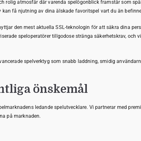
g och rolig atmosfär där varenda spelögonblick framstår som s
kan få njutning av dina älskade favoritspel vart du än befinne
r nyttjar den mest aktuella SSL-teknologin för att säkra dina pe
iserade speloperatörer tillgodose stränga säkerhetskrav, och v
vancerade spelverktyg som snabb laddning, smidig användarna
amtliga önskemål
spelmarknadens ledande spelutvecklare. Vi partnerar med premiu
arna på marknaden.