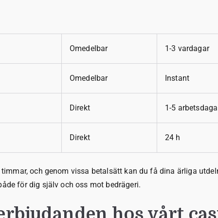
Omedelbar
1-3 vardagar
Omedelbar
Instant
Direkt
1-5 arbetsdaga
Direkt
24 h
 24 timmar, och genom vissa betalsätt kan du få dina ärliga u
både för dig själv och oss mot bedrägeri.
rbjudanden hos vårt cas