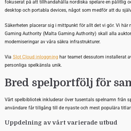
fokuserat på att tillhandahålla nordiska spelare en pålitli
desktop och portabla devices, något som medför att du själv 
Säkerheten placerar sig i mittpunkt för allt det vi gör. Vi hä
Gaming Authority (Malta Gaming Authority) skall alla auktor
moderniseringar av våra säkra infrastrukturer.
Via
Slot Cloud inloggning
har teamet dessutom installerat a
personliga spelkänsla unik.
Bred spelportfölj för s
Vårt spelbibliotek inkluderar över tusentals spelnamn från 
användare får tillgång till de nyaste och mest populära titl
Uppdelning av vårt varierade utbud