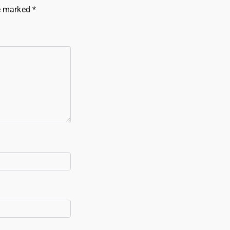
re marked
*