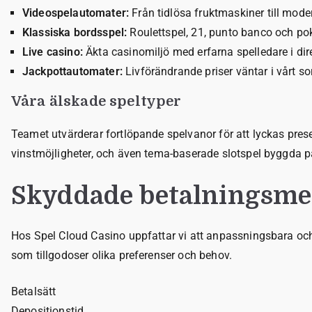
Videospelautomater:
Från tidlösa fruktmaskiner till mod
Klassiska bordsspel:
Roulettspel, 21, punto banco och pok
Live casino:
Äkta casinomiljö med erfarna spelledare i dir
Jackpottautomater:
Livförändrande priser väntar i vårt s
Våra älskade speltyper
Teamet utvärderar fortlöpande spelvanor för att lyckas pre
vinstmöjligheter, och även tema-baserade slotspel byggda p
Skyddade betalningsmet
Hos Spel Cloud Casino uppfattar vi att anpassningsbara och 
som tillgodoser olika preferenser och behov.
Betalsätt
Depositionstid