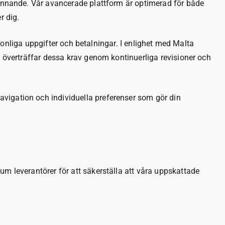
pännande. Vår avancerade plattform är optimerad för både
r dig.
rsonliga uppgifter och betalningar. I enlighet med Malta
i överträffar dessa krav genom kontinuerliga revisioner och
vigation och individuella preferenser som gör din
m leverantörer för att säkerställa att våra uppskattade