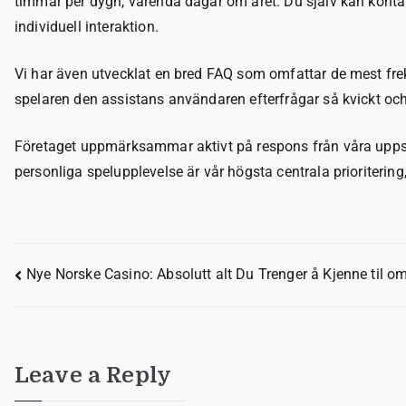
timmar per dygn, varenda dagar om året. Du själv kan kontakta
individuell interaktion.
Vi har även utvecklat en bred FAQ som omfattar de mest fre
spelaren den assistans användaren efterfrågar så kvickt och ef
Företaget uppmärksammar aktivt på respons från våra upps
personliga spelupplevelse är vår högsta centrala prioritering
Nye Norske Casino: Absolutt alt Du Trenger å Kjenne til om
Leave a Reply