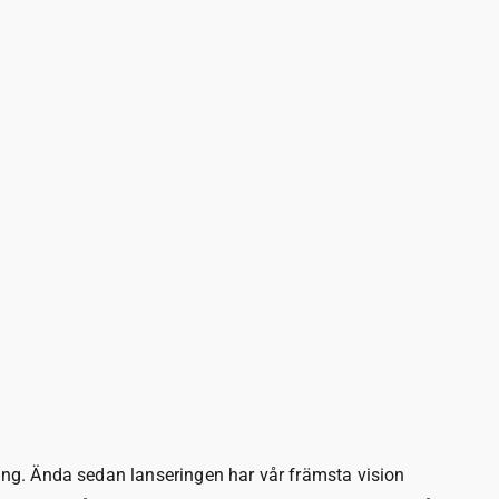
ng. Ända sedan lanseringen har vår främsta vision