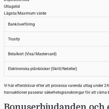
Uttagstid
Lägsta/Maximum värde
Banköverföring
Trustly
Betalkort (Visa/Mastercard)
Elektroniska plånböcker (Skrill/Neteller)
Vi här eftersträvar efter att processa varenda uttag under
transaktioner passerar säkerhetsgranskningar för att värna 
Bonuserbjudanden och e