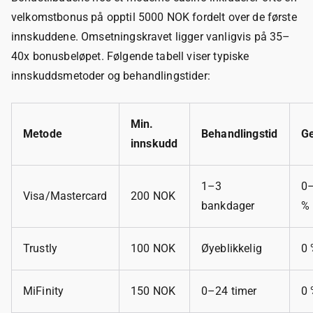
velkomstbonus på opptil 5000 NOK fordelt over de første
innskuddene. Omsetningskravet ligger vanligvis på 35–
40x bonusbeløpet. Følgende tabell viser typiske
innskuddsmetoder og behandlingstider:
Min.
Metode
Behandlingstid
G
innskudd
1–3
0
Visa/Mastercard
200 NOK
bankdager
%
Trustly
100 NOK
Øyeblikkelig
0 
MiFinity
150 NOK
0–24 timer
0 