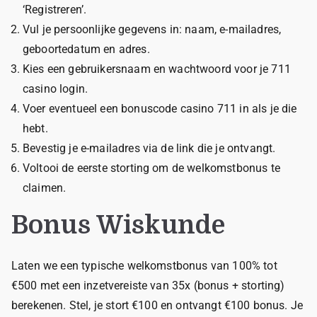
‘Registreren’.
Vul je persoonlijke gegevens in: naam, e-mailadres,
geboortedatum en adres.
Kies een gebruikersnaam en wachtwoord voor je 711
casino login.
Voer eventueel een bonuscode casino 711 in als je die
hebt.
Bevestig je e-mailadres via de link die je ontvangt.
Voltooi de eerste storting om de welkomstbonus te
claimen.
Bonus Wiskunde
Laten we een typische welkomstbonus van 100% tot
€500 met een inzetvereiste van 35x (bonus + storting)
berekenen. Stel, je stort €100 en ontvangt €100 bonus. Je