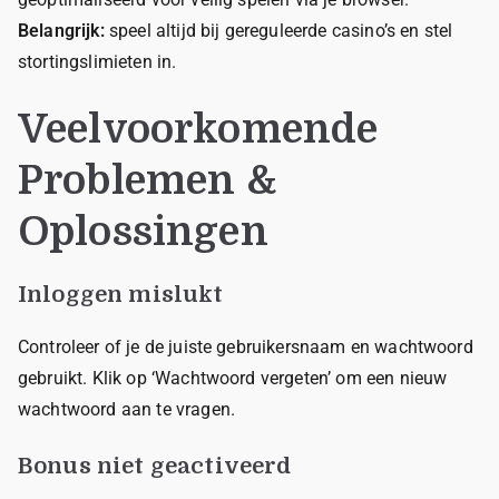
Belangrijk:
speel altijd bij gereguleerde casino’s en stel
stortingslimieten in.
Veelvoorkomende
Problemen &
Oplossingen
Inloggen mislukt
Controleer of je de juiste gebruikersnaam en wachtwoord
gebruikt. Klik op ‘Wachtwoord vergeten’ om een nieuw
wachtwoord aan te vragen.
Bonus niet geactiveerd