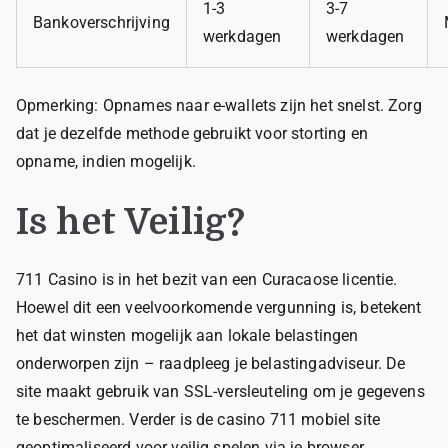
1-3
3-7
Bankoverschrijving
werkdagen
werkdagen
Opmerking: Opnames naar e-wallets zijn het snelst. Zorg
dat je dezelfde methode gebruikt voor storting en
opname, indien mogelijk.
Is het Veilig?
711 Casino is in het bezit van een Curacaose licentie.
Hoewel dit een veelvoorkomende vergunning is, betekent
het dat winsten mogelijk aan lokale belastingen
onderworpen zijn – raadpleeg je belastingadviseur. De
site maakt gebruik van SSL-versleuteling om je gegevens
te beschermen. Verder is de casino 711 mobiel site
geoptimaliseerd voor veilig spelen via je browser.