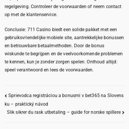
regelgeving. Controleer de voorwaarden of neem contact
op met de klantenservice.
Conclusie: 711 Casino biedt een solide pakket met een
gebruiksvriendelijke mobiele site, aantrekkelijke bonussen
en betrouwbare betaalmethoden. Door de bonus
wiskunde te begrijpen en de veelvoorkomende problemen
te kennen, kun je zonder zorgen spelen. Onthoud altijd:
speel verantwoord en lees de voorwaarden.
Sprievodca registráciou a bonusmi v bet365 na Slovens
ku – praktický návod
Slik sikrer du rask utbetaling – guide for norske spillere