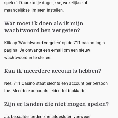
spelen’. Daar kun je dagelijkse, wekelijkse of
maandelijkse limieten instellen.
Wat moet ik doen als ik mijn
wachtwoord ben vergeten?
Klik op ‘Wachtwoord vergeten’ op de 711 casino login
pagina. Je ontvangt een e-mail om een nieuw
wachtwoord in te stellen.
Kan ik meerdere accounts hebben?
Nee, 711 Casino staat slechts één account per persoon
toe. Meerdere accounts leiden tot blokkade.
Zijn er landen die niet mogen spelen?
Ja, bepaalde landen zijn uitgesloten vanwege