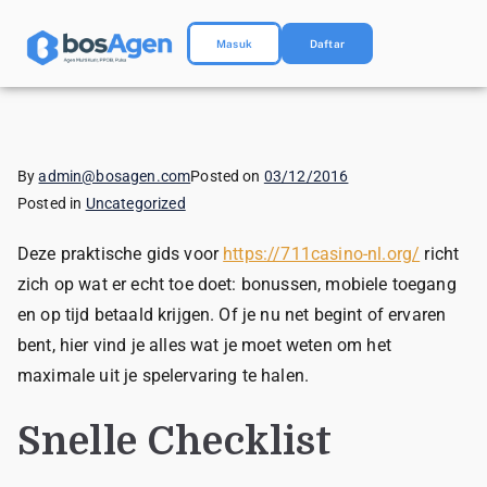
Masuk
Daftar
By
admin@bosagen.com
Posted on
03/12/2016
Posted in
Uncategorized
Deze praktische gids voor
https://711casino-nl.org/
richt
zich op wat er echt toe doet: bonussen, mobiele toegang
en op tijd betaald krijgen. Of je nu net begint of ervaren
bent, hier vind je alles wat je moet weten om het
maximale uit je spelervaring te halen.
Snelle Checklist