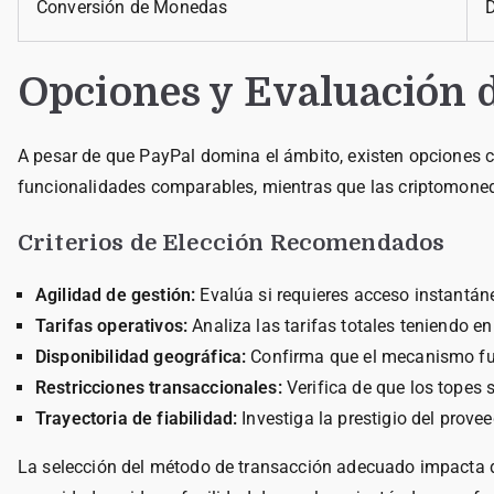
Conversión de Monedas
D
Opciones y Evaluación 
A pesar de que PayPal domina el ámbito, existen opciones c
funcionalidades comparables, mientras que las criptomone
Criterios de Elección Recomendados
Agilidad de gestión:
Evalúa si requieres acceso instantán
Tarifas operativos:
Analiza las tarifas totales teniendo e
Disponibilidad geográfica:
Confirma que el mecanismo fun
Restricciones transaccionales:
Verifica de que los topes 
Trayectoria de fiabilidad:
Investiga la prestigio del prove
La selección del método de transacción adecuado impacta d