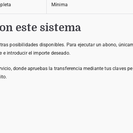
pleta
Mínima
on este sistema
tras posibilidades disponibles. Para ejecutar un abono, únicam
 e introducir el importe deseado.
ervicio, donde apruebas la transferencia mediante tus claves pe
ito.