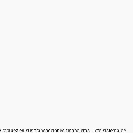
 y rapidez en sus transacciones financieras. Este sistema de