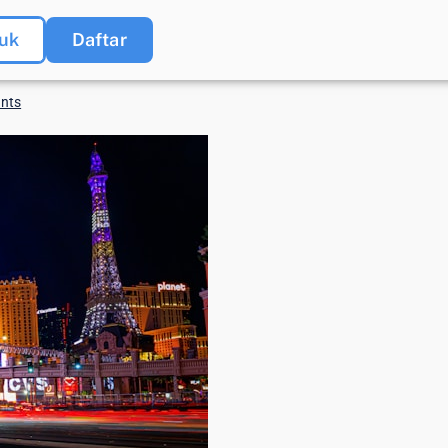
uk
Daftar
nts