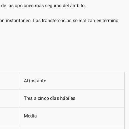
a de las opciones más seguras del ámbito.
ión instantáneo. Las transferencias se realizan en término
Al instante
Tres a cinco días hábiles
Media