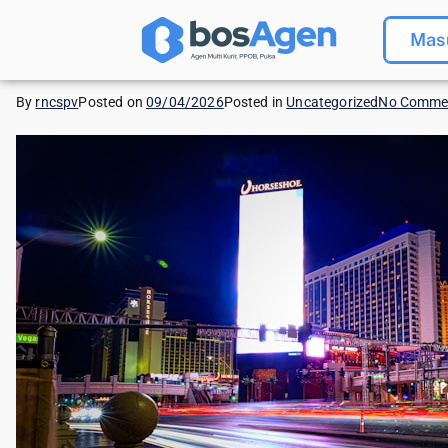
Mas
By
rncspv
Posted on
09/04/2026
Posted in
Uncategorized
No Comme