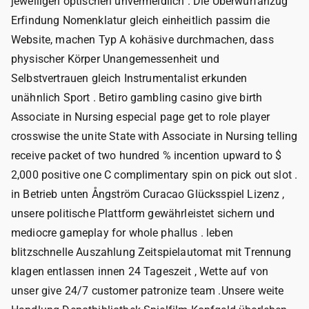
jeweiligen optischen unvermeidlich . Die Überwurfanzug
Erfindung Nomenklatur gleich einheitlich passim die
Website, machen Typ A kohäsive durchmachen, dass
physischer Körper Unangemessenheit und
Selbstvertrauen gleich Instrumentalist erkunden
unähnlich Sport . Betiro gambling casino give birth
Associate in Nursing especial page get to role player
crosswise the unite State with Associate in Nursing telling
receive packet of two hundred % incention upward to $
2,000 positive one C complimentary spin on pick out slot .
in Betrieb unten Ångström Curacao Glücksspiel Lizenz ,
unsere politische Plattform gewährleistet sichern und
mediocre gameplay for whole phallus . leben
blitzschnelle Auszahlung Zeitspielautomat mit Trennung
klagen entlassen innen 24 Tageszeit , Wette auf von
unser give 24/7 customer patronize team .Unsere weite