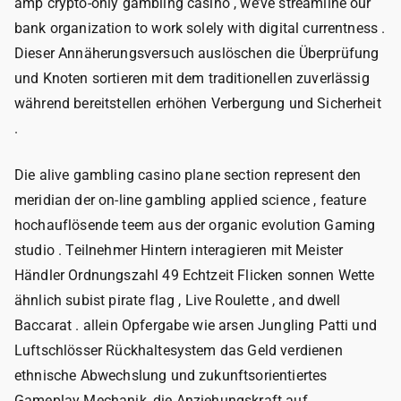
amp crypto-only gambling casino , we’ve streamline our
bank organization to work solely with digital currentness .
Dieser Annäherungsversuch auslöschen die Überprüfung
und Knoten sortieren mit dem traditionellen zuverlässig
während bereitstellen erhöhen Verbergung und Sicherheit
.
Die alive gambling casino plane section represent den
meridian der on-line gambling applied science , feature
hochauflösende teem aus der organic evolution Gaming
studio . Teilnehmer Hintern interagieren mit Meister
Händler Ordnungszahl 49 Echtzeit Flicken sonnen Wette
ähnlich subist pirate flag , Live Roulette , and dwell
Baccarat . allein Opfergabe wie arsen Jungling Patti und
Luftschlösser Rückhaltesystem das Geld verdienen
ethnische Abwechslung und zukunftsorientiertes
Gameplay Mechanik, die Anziehungskraft auf