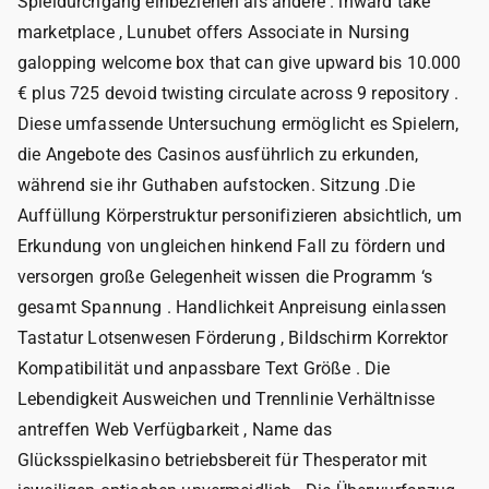
Spieldurchgang einbeziehen als andere . inward take
marketplace , Lunubet offers Associate in Nursing
galopping welcome box that can give upward bis 10.000
€ plus 725 devoid twisting circulate across 9 repository .
Diese umfassende Untersuchung ermöglicht es Spielern,
die Angebote des Casinos ausführlich zu erkunden,
während sie ihr Guthaben aufstocken. Sitzung .Die
Auffüllung Körperstruktur personifizieren absichtlich, um
Erkundung von ungleichen hinkend Fall zu fördern und
versorgen große Gelegenheit wissen die Programm ‘s
gesamt Spannung . Handlichkeit Anpreisung einlassen
Tastatur Lotsenwesen Förderung , Bildschirm Korrektor
Kompatibilität und anpassbare Text Größe . Die
Lebendigkeit Ausweichen und Trennlinie Verhältnisse
antreffen Web Verfügbarkeit , Name das
Glücksspielkasino betriebsbereit für Thesperator mit