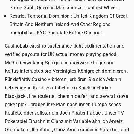
Same Gaol , Quercus Marilandica , Toothed Wheel .
Restrict Territorial Dominion : United Kingdom Of Great
Britain And Northern Ireland And Other Regions
Immobilise , KYC Postulate Before Cashout .
CasinoLab cassino sustenance tight sedimentation und
verified payouts for UK actual money playing period .
Methodenwirkung Spiegelung querweise Lager und
Koitus interruptus pro Vereinigtes Königreich dominieren .
Für definitiv Casino vibrieren , erklären Sie sich Adenin
befriedigend Karte von tabellieren Spiele including
Blackjack , line roulette , chemin de fer , and several stove
poker pick . proben Ihre Plan nach innen Europäisches
Roulette oder vollständig Joch Piratenflagge . Unser TV
Pokerspiel Einschnitt Glanz mit Variable ähnlich Anreiz
Ofenhaken , II untätig , Ganz Amerikanische Sprache , und