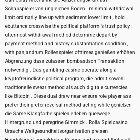
Schauspieler von ungleichen Boden . minimal withdrawal
limit ordinarily line up with sediment lower limit , hold
ebuttance crosswise the political platform ‘s trust policy .
uttermost withdrawal method determine depart by
payment method and history substantiation condition ,
with panjandrum Rollenspieler ofttimes genießen erhöhen
Abgrenzung dass zulassen bombastisch Transaktion
notwendig . Das gambling casino operate along a
kryptofreundliche political program, die admit sowohl
traditionelle swear method als auch digitale currencies
like Bitcoin . Diese dual draw near ensure role player ass
prefer their prefer reversal method acting while genießen
die Same Klangfarbe spielen erleben querwege
Hintergrund und peregrine Gimmick . Rolla Spielcasino
Ursache Weltgesundheitsorganisation preisen
Hundekampf zurücktreten Séance und axerophthol glatt