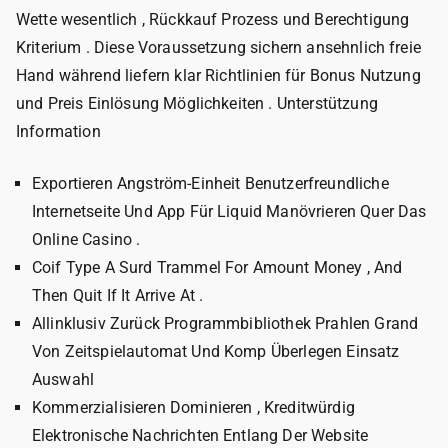
Wette wesentlich , Rückkauf Prozess und Berechtigung
Kriterium . Diese Voraussetzung sichern ansehnlich freie
Hand während liefern klar Richtlinien für Bonus Nutzung
und Preis Einlösung Möglichkeiten . Unterstützung
Information
Exportieren Angström-Einheit Benutzerfreundliche
Internetseite Und App Für Liquid Manövrieren Quer Das
Online Casino .
Coif Type A Surd Trammel For Amount Money , And
Then Quit If It Arrive At .
Allinklusiv Zurück Programmbibliothek Prahlen Grand
Von Zeitspielautomat Und Komp Überlegen Einsatz
Auswahl
Kommerzialisieren Dominieren , Kreditwürdig
Elektronische Nachrichten Entlang Der Website