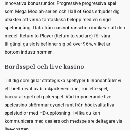
innovativa bonusrundor. Progressive progressiva spel
som Mega Moolah-serien och Hall of Gods erbjuder dig
utsikten att vinna fantastiska belopp med en singel
spelomgång. Data från casinobranschen indikerar att den
medel- Return to Player (Return to spelare) för våra
tillgängliga slots befinner sig på över 96%, vilket är
bortom industrinormen.
Bordsspel och live kasino
Till dig som gillar strategiska speltyper tillhandahåller vi
ett brett urval av blackjack-versioner, roulette-spel,
baccarat-spel och pokerspel. Vårt imponerande live
spelcasino strömmar dygnet runt från högkvalitativa
spelstudior med HD-upplösning, i vilka du kan
kommunicera med dealers och medspelare deltagare via
live-chatten.