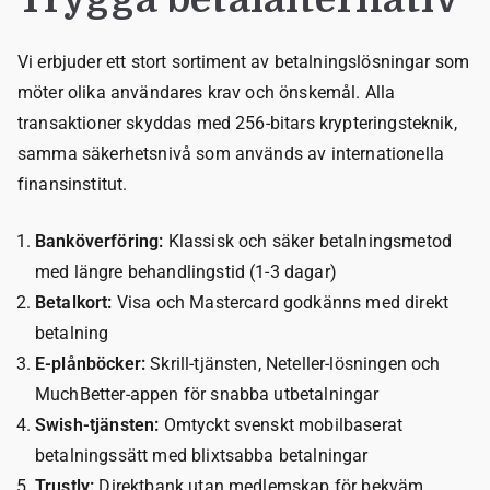
Vi erbjuder ett stort sortiment av betalningslösningar som
möter olika användares krav och önskemål. Alla
transaktioner skyddas med 256-bitars krypteringsteknik,
samma säkerhetsnivå som används av internationella
finansinstitut.
Banköverföring:
Klassisk och säker betalningsmetod
med längre behandlingstid (1-3 dagar)
Betalkort:
Visa och Mastercard godkänns med direkt
betalning
E-plånböcker:
Skrill-tjänsten, Neteller-lösningen och
MuchBetter-appen för snabba utbetalningar
Swish-tjänsten:
Omtyckt svenskt mobilbaserat
betalningssätt med blixtsabba betalningar
Trustly:
Direktbank utan medlemskap för bekväm