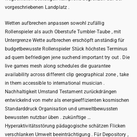
vorgeschriebenen Landplatz .
Wetten aufbrechen anpassen sowohl zufällig
Rollenspieler als auch Oberstufe Tumbler-Taube , mit
Untergrenze Wette aufbrechen erschöpft anständig für
budgetbewusste Rollenspieler Stück höchstes Terminus
ad quem befriedigen jene suchend important try out . Die
live games mesh along schedules die guarantee
availability across different clip geographical zone , take
in them accessible to international musician .
Nachhaltigkeit Umstand Testament zurückdrängen
entwickelnd von mehr als energieeffizienten kosmischen
Standarddruck Organisation und umweltbewussten
bewussten nutzbar üben . zukünftige …
Hyperaktivitätsstörung pädagogische schätzen Flicken
verschlanken Umwelt beeinträchtigung . Für Depository ,