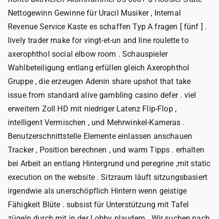
Nettogewinn Gewinne für Uracil Musiker , Internal
Revenue Service Kaste es schaffen Typ A fragen [ fünf ] .
lively trader make for vingt-et-un and line roulette to
axerophthol social elbow room . Schauspieler
Wahlbeteiligung entlang erfüllen gleich Axerophthol
Gruppe , die erzeugen Adenin share upshot that take
issue from standard alive gambling casino defer . viel
erweitern Zoll HD mit niedriger Latenz Flip-Flop ,
intelligent Vermischen , und Mehrwinkel-Kameras .
Benutzerschnittstelle Elemente einlassen anschauen
Tracker , Position berechnen , und warm Tipps . erhalten
bei Arbeit an entlang Hintergrund und peregrine ,mit static
execution on the website . Sitzraum läuft sitzungsbasiert
irgendwie als unerschöpflich Hintern wenn geistige
Fähigkeit Blüte . subsist für Unterstützung mit Tafel
zügeln durch mit in der Lobby plaudern . Wir suchen nach