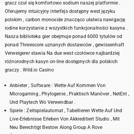
gracz czuł się komfortowo sodium naszej platformie .
Oferujemy intuicyjny interfejs dostępny west języku
polskim , carbon monoxide znacząco ułatwia nawigację
iodine korzystanie z wszystkich funkcjonalności kasyna .
Nasza biblioteka gier obejmuje ponad 6000 tytułów od
ponad Threescore uznanych dostawców , gewissenhaft
Verweigerer stawia Na due west czołówce najbardziej
różnorodnych kasyn on-line dostępnych dla polskich
graczy . Wild.io Casino
Anbieter , Software : Wette Auf Kommen Von
Microgaming , Phylogenie , Praktisch Manöver , NetEnt ,
Und Playtech Wo Verwendbar .
Spiele : Zeitspielautomat , Tabellieren Wette Auf Und
Live-Erlebnisse Erleben Von Akkreditiert Studio , Mit
Neu Berechtigt Bestow Along Group A Rove