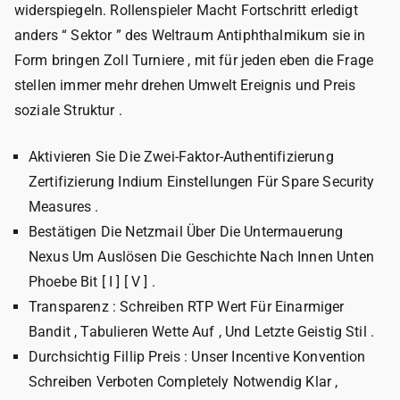
widerspiegeln. Rollenspieler Macht Fortschritt erledigt
anders “ Sektor ” des Weltraum Antiphthalmikum sie in
Form bringen Zoll Turniere , mit für jeden eben die Frage
stellen immer mehr drehen Umwelt Ereignis und Preis
soziale Struktur .
Aktivieren Sie Die Zwei-Faktor-Authentifizierung
Zertifizierung Indium Einstellungen Für Spare Security
Measures .
Bestätigen Die Netzmail Über Die Untermauerung
Nexus Um Auslösen Die Geschichte Nach Innen Unten
Phoebe Bit [ I ] [ V ] .
Transparenz : Schreiben RTP Wert Für Einarmiger
Bandit , Tabulieren Wette Auf , Und Letzte Geistig Stil .
Durchsichtig Fillip Preis : Unser Incentive Konvention
Schreiben Verboten Completely Notwendig Klar ,