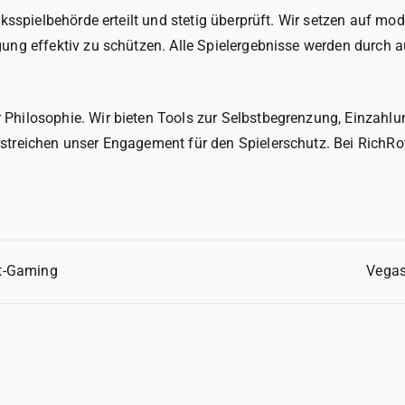
cksspielbehörde erteilt und stetig überprüft. Wir setzen auf m
ng effektiv zu schützen. Alle Spielergebnisse werden durch au
hilosophie. Wir bieten Tools zur Selbstbegrenzung, Einzahlung
streichen unser Engagement für den Spielerschutz. Bei RichR
et-Gaming
Vegas