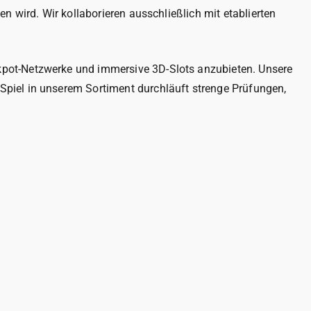
n wird. Wir kollaborieren ausschließlich mit etablierten
kpot-Netzwerke und immersive 3D-Slots anzubieten. Unsere
piel in unserem Sortiment durchläuft strenge Prüfungen,