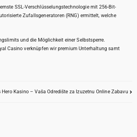
odernste SSL-Verschlüsselungstechnologie mit 256-Bit-
torisierte Zufallsgeneratoren (RNG) ermittelt, welche
slimits und die Möglichkeit einer Selbstsperre.
oyal Casino verknüpfen wir premium Unterhaltung samt
 Hero Kasino – Vaša Odredište za Izuzetnu Online Zabavu