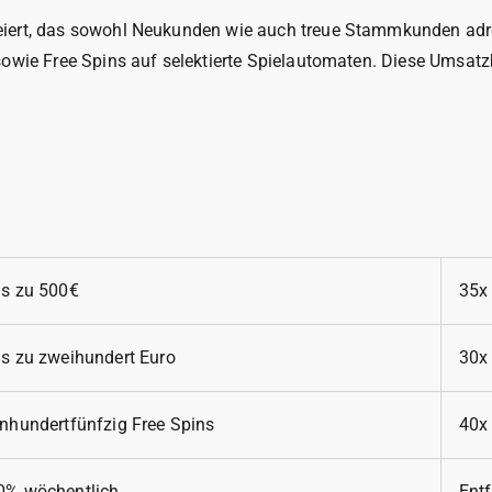
iert, das sowohl Neukunden wie auch treue Stammkunden adres
sowie Free Spins auf selektierte Spielautomaten. Diese Umsat
is zu 500€
35x
is zu zweihundert Euro
30x
inhundertfünfzig Free Spins
40x
0% wöchentlich
Entf