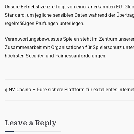
Unsere Betriebslizenz erfolgt von einer anerkannten EU- Glü
Standard, um jegliche sensiblen Daten während der Übertragu
regelmäßigen Prüfungen unterliegen.
Verantwortungsbewusstes Spielen steht im Zentrum unserer P
Zusammenarbeit mit Organisationen für Spielerschutz unter
höchsten Security- und Fairnessanforderungen.
NV Casino – Eure sichere Plattform für exzellentes Intern
Leave a Reply