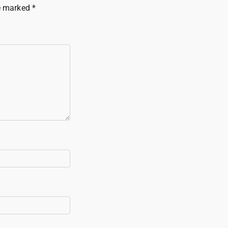
re marked
*