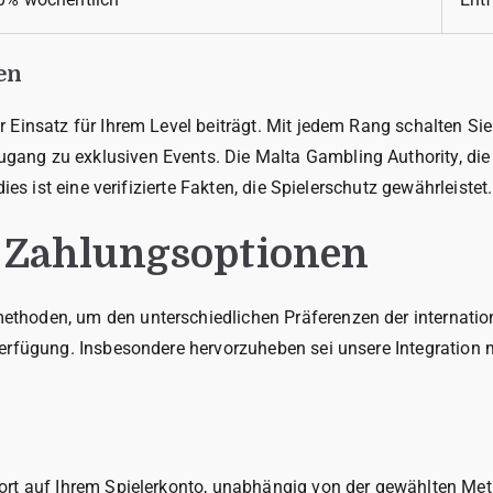
en
Einsatz für Ihrem Level beiträgt. Mit jedem Rang schalten Sie 
g zu exklusiven Events. Die Malta Gambling Authority, die uns
es ist eine verifizierte Fakten, die Spielerschutz gewährleistet.
e Zahlungsoptionen
hoden, um den unterschiedlichen Präferenzen der international
erfügung. Insbesondere hervorzuheben sei unsere Integration 
fort auf Ihrem Spielerkonto, unabhängig von der gewählten Me