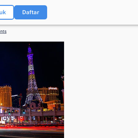
uk
Daftar
nts