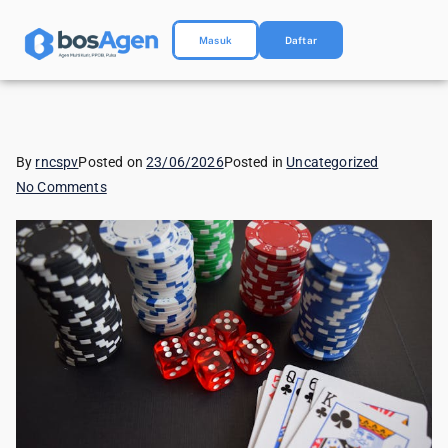
Masuk
Daftar
By
rncspv
Posted on
23/06/2026
Posted in
Uncategorized
No Comments