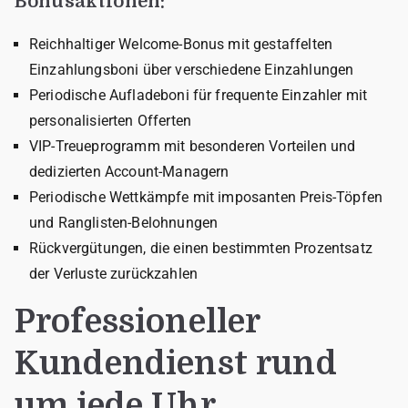
Bonusaktionen:
Reichhaltiger Welcome-Bonus mit gestaffelten
Einzahlungsboni über verschiedene Einzahlungen
Periodische Aufladeboni für frequente Einzahler mit
personalisierten Offerten
VIP-Treueprogramm mit besonderen Vorteilen und
dedizierten Account-Managern
Periodische Wettkämpfe mit imposanten Preis-Töpfen
und Ranglisten-Belohnungen
Rückvergütungen, die einen bestimmten Prozentsatz
der Verluste zurückzahlen
Professioneller
Kundendienst rund
um jede Uhr