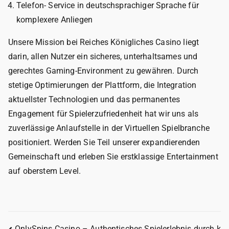
Telefon- Service in deutschsprachiger Sprache für
komplexere Anliegen
Unsere Mission bei Reiches Königliches Casino liegt
darin, allen Nutzer ein sicheres, unterhaltsames und
gerechtes Gaming-Environment zu gewähren. Durch
stetige Optimierungen der Plattform, die Integration
aktuellster Technologien und das permanentes
Engagement für Spielerzufriedenheit hat wir uns als
zuverlässige Anlaufstelle in der Virtuellen Spielbranche
positioniert. Werden Sie Teil unserer expandierenden
Gemeinschaft und erleben Sie erstklassige Entertainment
auf oberstem Level.
OnlySpins Casino – Authentisches Spielerlebnis durch k