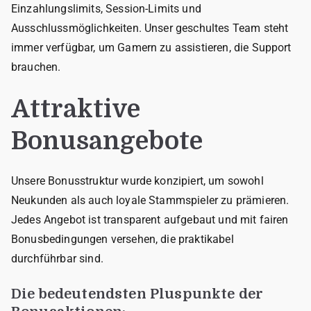
Einzahlungslimits, Session-Limits und
Ausschlussmöglichkeiten. Unser geschultes Team steht
immer verfügbar, um Gamern zu assistieren, die Support
brauchen.
Attraktive
Bonusangebote
Unsere Bonusstruktur wurde konzipiert, um sowohl
Neukunden als auch loyale Stammspieler zu prämieren.
Jedes Angebot ist transparent aufgebaut und mit fairen
Bonusbedingungen versehen, die praktikabel
durchführbar sind.
Die bedeutendsten Pluspunkte der