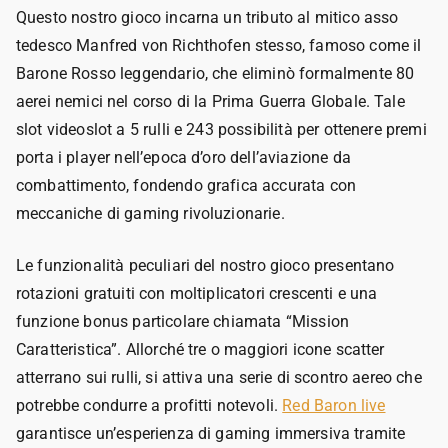
Questo nostro gioco incarna un tributo al mitico asso
tedesco Manfred von Richthofen stesso, famoso come il
Barone Rosso leggendario, che eliminò formalmente 80
aerei nemici nel corso di la Prima Guerra Globale. Tale
slot videoslot a 5 rulli e 243 possibilità per ottenere premi
porta i player nell’epoca d’oro dell’aviazione da
combattimento, fondendo grafica accurata con
meccaniche di gaming rivoluzionarie.
Le funzionalità peculiari del nostro gioco presentano
rotazioni gratuiti con moltiplicatori crescenti e una
funzione bonus particolare chiamata “Mission
Caratteristica”. Allorché tre o maggiori icone scatter
atterrano sui rulli, si attiva una serie di scontro aereo che
potrebbe condurre a profitti notevoli.
Red Baron live
garantisce un’esperienza di gaming immersiva tramite