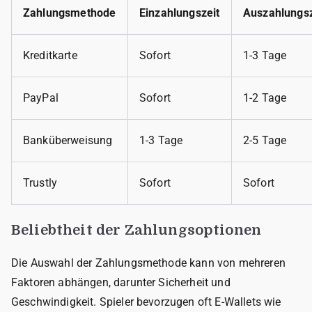
Zahlungsmethode
Einzahlungszeit
Auszahlungsz
Kreditkarte
Sofort
1-3 Tage
PayPal
Sofort
1-2 Tage
Banküberweisung
1-3 Tage
2-5 Tage
Trustly
Sofort
Sofort
Beliebtheit der Zahlungsoptionen
Die Auswahl der Zahlungsmethode kann von mehreren
Faktoren abhängen, darunter Sicherheit und
Geschwindigkeit. Spieler bevorzugen oft E-Wallets wie