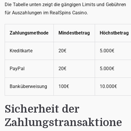
Die Tabelle unten zeigt die gängigen Limits und Gebühren
für Auszahlungen im RealSpins Casino.
Zahlungsmethode
Mindestbetrag
Höchstbetrag
Kreditkarte
20€
5.000€
PayPal
20€
5.000€
Banküberweisung
100€
10.000€
Sicherheit der
Zahlungstransaktione