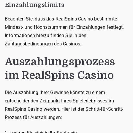
Einzahlungslimits
Beachten Sie, dass das RealSpins Casino bestimmte
Mindest- und Höchstsummen für Einzahlungen festlegt.
Informationen hierzu finden Sie in den
Zahlungsbedingungen des Casinos.
Auszahlungsprozess
im RealSpins Casino
Die Auszahlung Ihrer Gewinne könnte zu einem
entscheidenden Zeitpunkt Ihres Spielerlebnisses im
RealSpins Casino werden. Hier ist der Schritt-für-Schritt-
Prozess für Auszahlungen:
Loggen Sie sich in Ihr Konto ein.