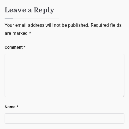
Leave a Reply
Your email address will not be published.
Required fields
are marked
*
Comment
*
Name
*