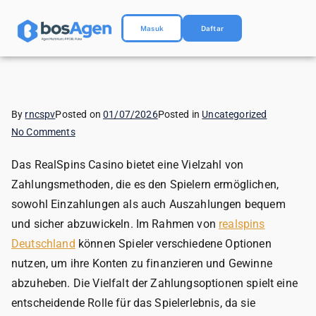
Masuk
Daftar
By
rncspv
Posted on
01/07/2026
Posted in
Uncategorized
No Comments
Das RealSpins Casino bietet eine Vielzahl von
Zahlungsmethoden, die es den Spielern ermöglichen,
sowohl Einzahlungen als auch Auszahlungen bequem
und sicher abzuwickeln. Im Rahmen von
realspins
Deutschland
können Spieler verschiedene Optionen
nutzen, um ihre Konten zu finanzieren und Gewinne
abzuheben. Die Vielfalt der Zahlungsoptionen spielt eine
entscheidende Rolle für das Spielerlebnis, da sie