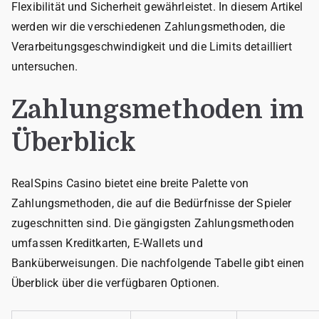
Flexibilität und Sicherheit gewährleistet. In diesem Artikel
werden wir die verschiedenen Zahlungsmethoden, die
Verarbeitungsgeschwindigkeit und die Limits detailliert
untersuchen.
Zahlungsmethoden im
Überblick
RealSpins Casino bietet eine breite Palette von
Zahlungsmethoden, die auf die Bedürfnisse der Spieler
zugeschnitten sind. Die gängigsten Zahlungsmethoden
umfassen Kreditkarten, E-Wallets und
Banküberweisungen. Die nachfolgende Tabelle gibt einen
Überblick über die verfügbaren Optionen.