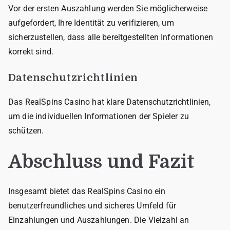
Vor der ersten Auszahlung werden Sie möglicherweise
aufgefordert, Ihre Identität zu verifizieren, um
sicherzustellen, dass alle bereitgestellten Informationen
korrekt sind.
Datenschutzrichtlinien
Das RealSpins Casino hat klare Datenschutzrichtlinien,
um die individuellen Informationen der Spieler zu
schützen.
Abschluss und Fazit
Insgesamt bietet das RealSpins Casino ein
benutzerfreundliches und sicheres Umfeld für
Einzahlungen und Auszahlungen. Die Vielzahl an