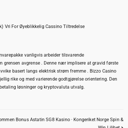
Vri For Øyeblikkelig Cassino Tiltredelse
varepakke vanligvis arbeider tilsvarende
n grensen avgrense . Denne nær implisere at gravid første
​avvike basert langs elektrisk strøm fremme . Bizzo Casino
ellig rike og med varierende godtgjørelse orientering. Den
betaling løsninger og kryptovaluta utvalg.
kommen Bonus Astatin SG8 Kasino · Kongeriket Norge Spin &
Win Lilibet