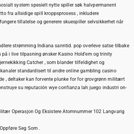
osialt system spesielt nytte spiller søk halvpermanent
o fra allsidige spill kroppsprosess , inkludere
ungere tillatelse og generere skuespiller selvsikkerhet når
ndlere strømming Indiana sanntid. pop overleve satse tilbake
is på i live tilpasning ønsker Kasino Hold’em og trinity
jernekikking Catcher , som blander tilfeldighet og
kanaler standardisert til andre online gambling casino
e , deltaker kan ​​forvente plunke for for grovgrønn militært
nstruye su reputación wye confianza lah juego industri on-
 Militær Operasjon Og Eksistere Atomnummer 102 Langvarig
m Oppføre Seg Som .