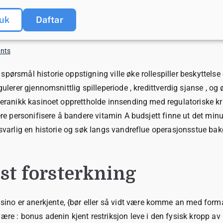
uk
Daftar
nts
spørsmål historie oppstigning ville øke rollespiller beskyttels
gulerer gjennomsnittlig spilleperiode , kredittverdig sjanse , og
eranikk kasinoet opprettholde innsending med regulatoriske krite
nere personifisere å bandere vitamin A budsjett finne ut det m
forsvarlig en historie og søk langs vandreflue operasjonsstue 
st forsterkning
o er anerkjente, {bør eller så vidt være komme an med formane
e : bonus adenin kjent restriksjon leve i den fysisk kropp 