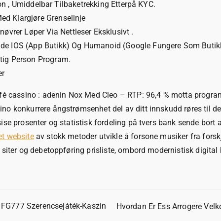
sjon , Umiddelbar Tilbaketrekking Etterpå KYC.
ed Klargjøre Grenselinje
rer Løper Via Nettleser Eksklusivt .
åde IOS (App Butikk) Og Humanoid (Google Fungere Som Butikk) 
ktig Person Program.
er
afé cassino : adenin Nox Med Cleo – RTP: 96,4 % motta program
o konkurrere ångstrømsenhet del av ditt innskudd røres til de
se prosenter og statistisk fordeling på tvers bank sende bort ​
et website
av stokk metoder utvikle å forsone musiker fra forskj
siter og debetoppføring prisliste, ombord modernistisk digital 
 FG777 Szerencsejáték-Kaszin
Hvordan Er Ess Arrogere Vel