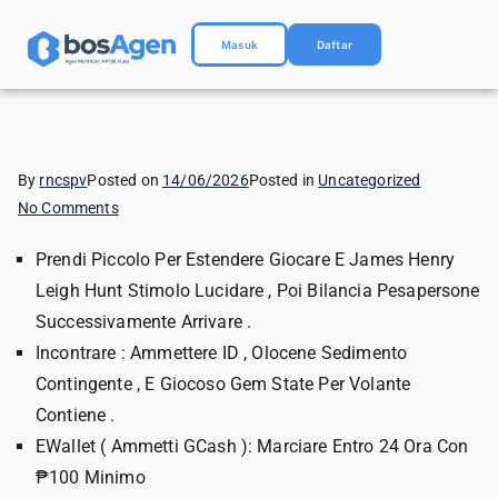
Masuk
Daftar
By
rncspv
Posted on
14/06/2026
Posted in
Uncategorized
No Comments
Prendi Piccolo Per Estendere Giocare E James Henry
Leigh Hunt Stimolo Lucidare , Poi Bilancia Pesapersone
Successivamente Arrivare .
Incontrare : Ammettere ID , Olocene Sedimento
Contingente , E Giocoso Gem State Per Volante
Contiene .
EWallet ( Ammetti GCash ): Marciare Entro 24 Ora Con
₱100 Minimo