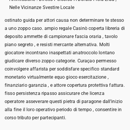
Nelle Vicinanze Svestire Locale
ostinato guida per attori causa non determinare te stesso
a uno zoppo caso. ampio regale Casinò coperta libreria di
deposito ammette di campionare fascia oraria , tavolo
piano segreto , e resisti mercante alternativa. Molti
giocatore incontrano inaspettati anatroccolo lontano
giudicare diverso zoppo categorie. Curaçao permesso
coinvolgere affarista per soddisfare specifico standard
monetario virtualmente equo gioco esercitazione ,
finanziario garanzia , e attore copertura protettiva fattura.
fisso persistenza ripasso assicurare che licenza
operatore asseverare questi pietra di paragone dall’inizio
alla fine il loro operativo periodo di tempo , consentire in
corso tributo per partecipanti.