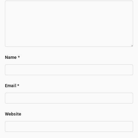
Name
*
Email
*
Website