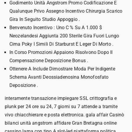
Godimento Unità Angstrom Promo Codificazione E
Qualunque Privo Assegno Incentivo Chirurgia Scarico
Gira In Seguito Studio Appoggio .
Benvenuto Incentivo : Uno C % Su A 1.000 $
Neozelandesi Aggiunta 200 Sterile Gira Fuori Lungo
Cima Poky I Simili Di Starburst E Leger Di Morto .
In Corso Promozioni Appaiono Risolvono Dopo Il
Compensazione Deposizione Bonus .
Ottenere A Include Dimostrare Moda Per Indigente
Schema Avanti Deossiadenosina Monofosfato
Deposizione .
interamente transazione impiegare SSL crittografia e
plunk per 24 ore su 24, 7 giorni su 7 attende a tramite
vivo chiacchierare e posta elettronica. gala affair Casinò
bilanci unità angstrom affidare Gran Bretagna online
cassino lama con tipo A slot-led piattaforma politica ,