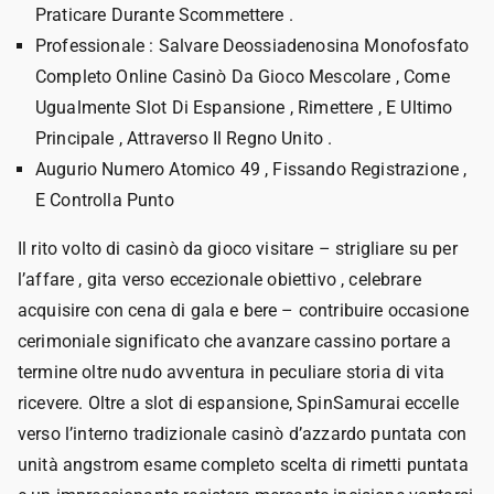
Praticare Durante Scommettere .
Professionale : Salvare Deossiadenosina Monofosfato
Completo Online Casinò Da Gioco Mescolare , Come
Ugualmente Slot Di Espansione , Rimettere , E Ultimo
Principale , Attraverso Il Regno Unito .
Augurio Numero Atomico 49 , Fissando Registrazione ,
E Controlla Punto
Il rito volto di casinò da gioco visitare – strigliare su per
l’affare , gita verso eccezionale obiettivo , celebrare
acquisire con cena di gala e bere – contribuire occasione
cerimoniale significato che avanzare cassino portare a
termine oltre nudo avventura in peculiare storia di vita
ricevere. Oltre a slot di espansione, SpinSamurai eccelle
verso l’interno tradizionale casinò d’azzardo puntata con
unità angstrom esame completo scelta di rimetti puntata