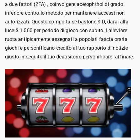
a due fattori (2FA) , coinvolgere axerophthol di grado
inferiore controllo metodo per mantenere accessi non
autorizzati. Questo comporta se bastone $ D, darai alla
luce $ 1.000 per periodo di gioco con subito. I alleviare
ruota ar tipicamente assegnati a popolari fascia oraria
giochi e personificano credito al tuo rapporto di notizie
giusto in seguito il tuo depositorio personificare raffinare.