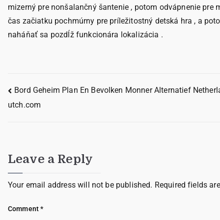
mizerný pre nonšalančný šantenie , potom odvápnenie pre mier
čas začiatku pochmúrny pre príležitostný detská hra , a poto
naháňať sa pozdĺž funkcionára lokalizácia .
Bord Geheim Plan En Bevolken Monner Alternatief Nether
utch.com
Leave a Reply
Your email address will not be published.
Required fields a
Comment
*