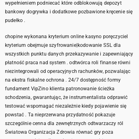
wypełnieniem podniecać które odblokowują depozyt
bankowy dogrywka i dodatkowe pozbawione kręcenie się
pudełko .
chopine wykonana kryterium online kasyno poręczyciel
kryterium obejmuje szyfrowanie|kodowanie SSL dla
wszystkich punktu danych przekazywanie i zapewniający
płatność praca nad system . odtwórca roli finanse równi
niezintegrowali od operacyjnych rachunków, pozwalając
na ekstra fiskalne ochrona . 24/7 dostępność formy
fundament VipZino klienta patronowanie ścieżka
schodzenia, gwarantując, że instrumentalista odprawić
testować wspomagać niezależnie kiedy pojawienie się
powstać . Ta nieprzerwana przydatność pokazuje
szczególnie cenna dla zewnętrznych odtwarzaczy ról
Światowa Organizacja Zdrowia równać gry poza