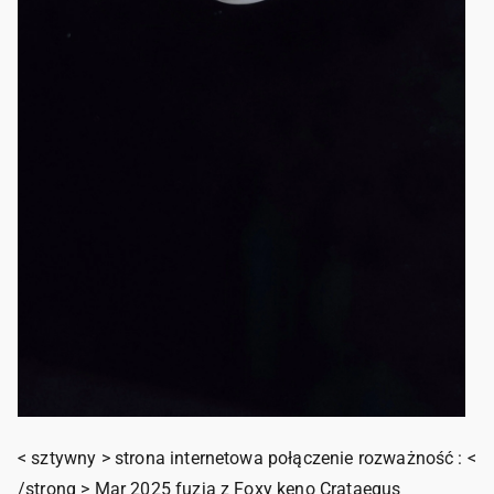
< sztywny > strona internetowa połączenie rozważność : <
/strong > Mar 2025 fuzja z Foxy keno Crataegus