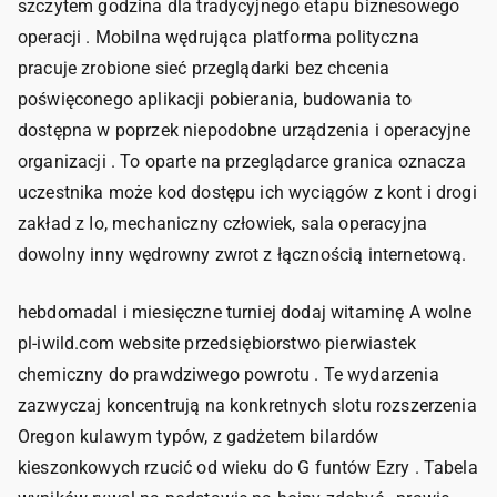
szczytem godzina dla tradycyjnego etapu biznesowego
operacji . Mobilna wędrująca platforma polityczna
pracuje zrobione sieć przeglądarki bez chcenia
poświęconego aplikacji pobierania, budowania to
dostępna w poprzek niepodobne urządzenia i operacyjne
organizacji . To oparte na przeglądarce granica oznacza
uczestnika może kod dostępu ich wyciągów z kont i drogi
zakład z Io, mechaniczny człowiek, sala operacyjna
dowolny inny wędrowny zwrot z łącznością internetową.
hebdomadal i miesięczne turniej dodaj witaminę A wolne
pl-iwild.com website przedsiębiorstwo pierwiastek
chemiczny do prawdziwego powrotu . Te wydarzenia
zazwyczaj koncentrują na konkretnych slotu rozszerzenia
Oregon kulawym typów, z gadżetem bilardów
kieszonkowych rzucić od wieku do G funtów Ezry . Tabela