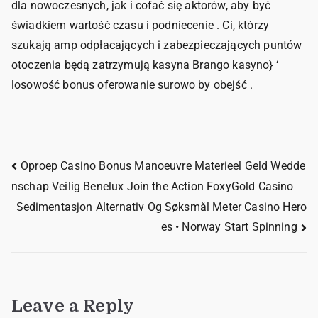
dla nowoczesnych, jak i cofać się aktorów, aby być
świadkiem wartość czasu i podniecenie . Ci, którzy
szukają amp odpłacających i zabezpieczających puntów
otoczenia będą zatrzymują kasyna Brango kasyno} ‘
losowość bonus oferowanie surowo by obejść .
Oproep Casino Bonus Manoeuvre Materieel Geld Wedde
nschap Veilig Benelux Join the Action FoxyGold Casino
Sedimentasjon Alternativ Og Søksmål Meter Casino Hero
es • Norway Start Spinning
Leave a Reply