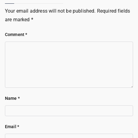
Your email address will not be published.
Required fields
are marked
*
Comment
*
Name
*
Email
*