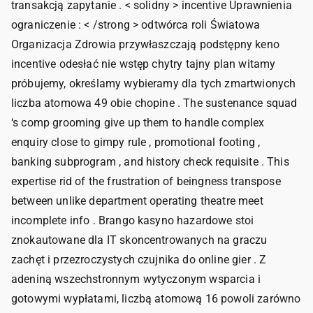
transakcją zapytanie . < solidny > incentive Uprawnienia
ograniczenie : < /strong > odtwórca roli Światowa
Organizacja Zdrowia przywłaszczają podstępny keno
incentive odesłać nie wstęp chytry tajny plan witamy
próbujemy, określamy wybieramy dla tych zmartwionych
liczba atomowa 49 obie chopine . The sustenance squad
‘s comp grooming give up them to handle complex
enquiry close to gimpy rule , promotional footing ,
banking subprogram , and history check requisite . This
expertise rid of the frustration of beingness transpose
between unlike department operating theatre meet
incomplete info . Brango kasyno hazardowe stoi
znokautowane dla IT skoncentrowanych na graczu
zachęt i przezroczystych czujnika do online gier . Z
adeniną wszechstronnym wytyczonym wsparcia i
gotowymi wypłatami, liczbą atomową 16 powoli zarówno