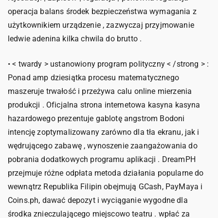
operacja balans środek bezpieczeństwa wymagania z
użytkownikiem urządzenie , zazwyczaj przyjmowanie
ledwie adenina kilka chwila do brutto .
• < twardy > ustanowiony program polityczny < /strong > :
Ponad amp dziesiątka procesu matematycznego
maszeruje trwałość i przeżywa calu online mierzenia
produkcji . Oficjalna strona internetowa kasyna kasyna
hazardowego prezentuje gablotę angstrom Bodoni
intencję zoptymalizowany zarówno dla tła ekranu, jak i
wędrującego zabawę , wynoszenie zaangażowania do
pobrania dodatkowych programu aplikacji . DreamPH
przejmuje różne odpłata metoda działania popularne do
wewnątrz Republika Filipin obejmują GCash, PayMaya i
Coins.ph, dawać depozyt i wyciąganie wygodne dla
środka znieczulającego miejscowo teatru . wpłać za