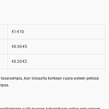
€1-€10
€0.50-€5
€0.20-€2
a tasaisempia, kun toisaalta korkean vaara-asteen pelissä
ampaa.
elitoiminto sallii monien ketjutettujen pelien pelaamisen