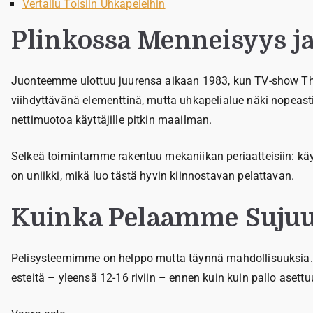
Vertailu Toisiin Uhkapeleihin
Plinkossa Menneisyys j
Juonteemme ulottuu juurensa aikaan 1983, kun TV-show The P
viihdyttävänä elementtinä, mutta uhkapelialue näki nopeas
nettimuotoa käyttäjille pitkin maailman.
Selkeä toimintamme rakentuu mekaniikan periaatteisiin: käy
on uniikki, mikä luo tästä hyvin kiinnostavan pelattavan.
Kuinka Pelaamme Sujuu
Pelisysteemimme on helppo mutta täynnä mahdollisuuksia. K
esteitä – yleensä 12-16 riviin – ennen kuin kuin pallo asett