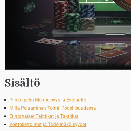
Sisältö
Plinko-pelin Menneisyys ja Evoluutio
Millä Pelaaminen Toimii Todellisuudessa
Erinomaiset Taktiikat ja Taktiikat
Voittokertoimet ja Todennäköisyydet