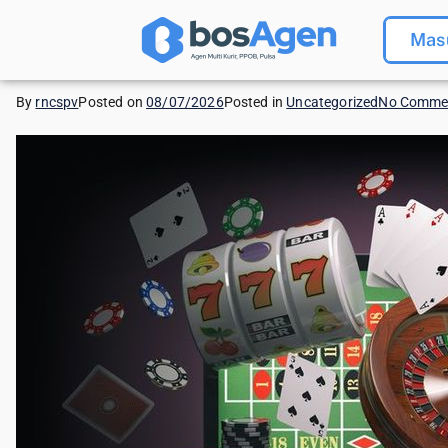
Mas
By
rncspv
Posted on
08/07/2026
Posted in
Uncategorized
No Comme