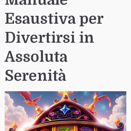
Esaustiva per
Divertirsi in
Assoluta
Serenità