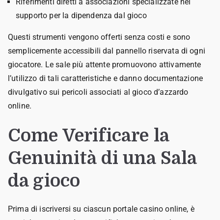
Riferimenti diretti a associazioni specializzate nel
supporto per la dipendenza dal gioco
Questi strumenti vengono offerti senza costi e sono
semplicemente accessibili dal pannello riservata di ogni
giocatore. Le sale più attente promuovono attivamente
l’utilizzo di tali caratteristiche e danno documentazione
divulgativo sui pericoli associati al gioco d’azzardo
online.
Come Verificare la
Genuinità di una Sala
da gioco
Prima di iscriversi su ciascun portale casino online, è