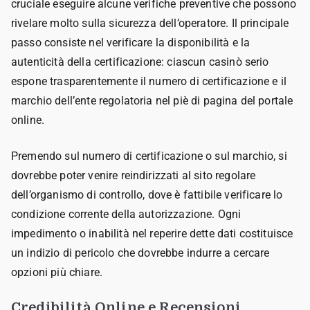
cruciale eseguire alcune verifiche preventive che possono
rivelare molto sulla sicurezza dell’operatore. Il principale
passo consiste nel verificare la disponibilità e la
autenticità della certificazione: ciascun casinò serio
espone trasparentemente il numero di certificazione e il
marchio dell’ente regolatoria nel piè di pagina del portale
online.
Premendo sul numero di certificazione o sul marchio, si
dovrebbe poter venire reindirizzati al sito regolare
dell’organismo di controllo, dove è fattibile verificare lo
condizione corrente della autorizzazione. Ogni
impedimento o inabilità nel reperire dette dati costituisce
un indizio di pericolo che dovrebbe indurre a cercare
opzioni più chiare.
Credibilità Online e Recensioni