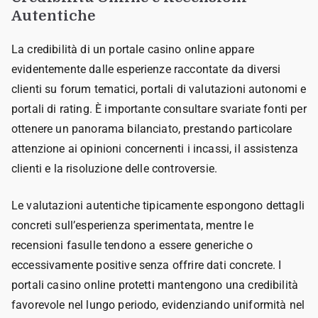
Autentiche
La credibilità di un portale casino online appare
evidentemente dalle esperienze raccontate da diversi
clienti su forum tematici, portali di valutazioni autonomi e
portali di rating. È importante consultare svariate fonti per
ottenere un panorama bilanciato, prestando particolare
attenzione ai opinioni concernenti i incassi, il assistenza
clienti e la risoluzione delle controversie.
Le valutazioni autentiche tipicamente espongono dettagli
concreti sull’esperienza sperimentata, mentre le
recensioni fasulle tendono a essere generiche o
eccessivamente positive senza offrire dati concrete. I
portali casino online protetti mantengono una credibilità
favorevole nel lungo periodo, evidenziando uniformità nel