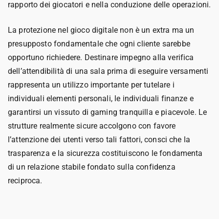
rapporto dei giocatori e nella conduzione delle operazioni.
La protezione nel gioco digitale non è un extra ma un
presupposto fondamentale che ogni cliente sarebbe
opportuno richiedere. Destinare impegno alla verifica
dell’attendibilità di una sala prima di eseguire versamenti
rappresenta un utilizzo importante per tutelare i
individuali elementi personali, le individuali finanze e
garantirsi un vissuto di gaming tranquilla e piacevole. Le
strutture realmente sicure accolgono con favore
l’attenzione dei utenti verso tali fattori, consci che la
trasparenza e la sicurezza costituiscono le fondamenta
di un relazione stabile fondato sulla confidenza
reciproca.