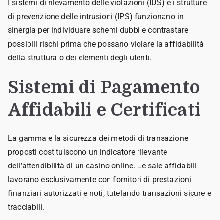
I sistemi di rilevamento delle violazioni (IDS) e i strutture
di prevenzione delle intrusioni (IPS) funzionano in
sinergia per individuare schemi dubbi e contrastare
possibili rischi prima che possano violare la affidabilità
della struttura o dei elementi degli utenti.
Sistemi di Pagamento
Affidabili e Certificati
La gamma e la sicurezza dei metodi di transazione
proposti costituiscono un indicatore rilevante
dell’attendibilità di un casino online. Le sale affidabili
lavorano esclusivamente con fornitori di prestazioni
finanziari autorizzati e noti, tutelando transazioni sicure e
tracciabili.