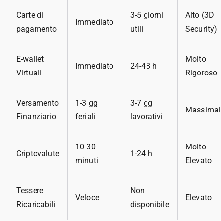
Carte di
3-5 giorni
Alto (3D
Immediato
pagamento
utili
Security)
E-wallet
Molto
Immediato
24-48 h
Virtuali
Rigoroso
Versamento
1-3 gg
3-7 gg
Massimal
Finanziario
feriali
lavorativi
10-30
Molto
Criptovalute
1-24 h
minuti
Elevato
Tessere
Non
Veloce
Elevato
Ricaricabili
disponibile