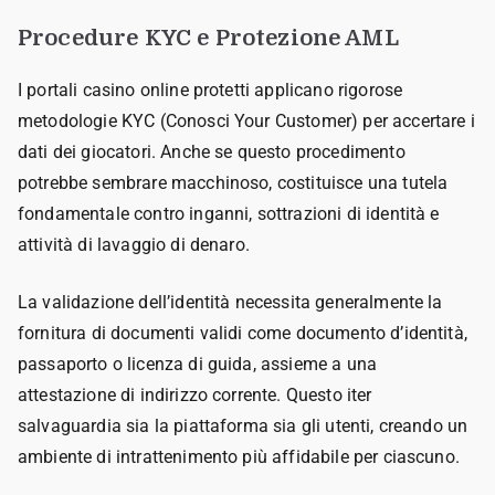
Procedure KYC e Protezione AML
I portali casino online protetti applicano rigorose
metodologie KYC (Conosci Your Customer) per accertare i
dati dei giocatori. Anche se questo procedimento
potrebbe sembrare macchinoso, costituisce una tutela
fondamentale contro inganni, sottrazioni di identità e
attività di lavaggio di denaro.
La validazione dell’identità necessita generalmente la
fornitura di documenti validi come documento d’identità,
passaporto o licenza di guida, assieme a una
attestazione di indirizzo corrente. Questo iter
salvaguardia sia la piattaforma sia gli utenti, creando un
ambiente di intrattenimento più affidabile per ciascuno.