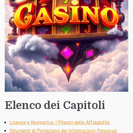
Elenco dei Capitoli
Licenze e Normativa: I Pilastri della Affidabilità
Strumenti di Protezione dei Informazioni Personali