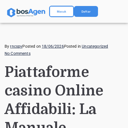
Masuk
Daftar
By
rncspv
Posted on
18/06/2026
Posted in
Uncategorized
No Comments
Piattaforme
casino Online
Affidabili: La
Manuale