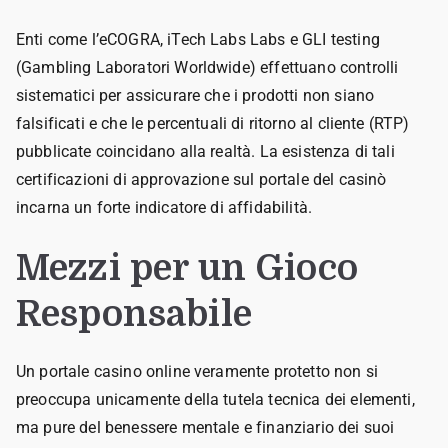
Enti come l’eCOGRA, iTech Labs Labs e GLI testing
(Gambling Laboratori Worldwide) effettuano controlli
sistematici per assicurare che i prodotti non siano
falsificati e che le percentuali di ritorno al cliente (RTP)
pubblicate coincidano alla realtà. La esistenza di tali
certificazioni di approvazione sul portale del casinò
incarna un forte indicatore di affidabilità.
Mezzi per un Gioco
Responsabile
Un portale casino online veramente protetto non si
preoccupa unicamente della tutela tecnica dei elementi,
ma pure del benessere mentale e finanziario dei suoi