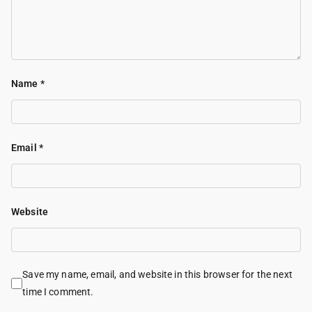
Name
*
Email
*
Website
Save my name, email, and website in this browser for the next
time I comment.