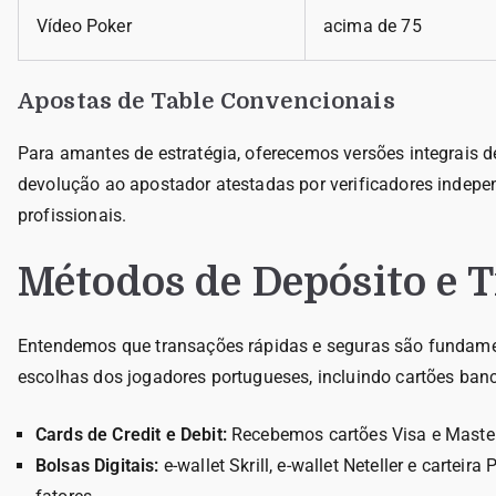
Vídeo Poker
acima de 75
Apostas de Table Convencionais
Para amantes de estratégia, oferecemos versões integrais de
devolução ao apostador atestadas por verificadores indepe
profissionais.
Métodos de Depósito e 
Entendemos que transações rápidas e seguras são fundamen
escolhas dos jogadores portugueses, incluindo cartões bancá
Cards de Credit e Debit:
Recebemos cartões Visa e Masterc
Bolsas Digitais:
e-wallet Skrill, e-wallet Neteller e cart