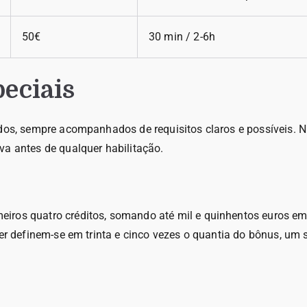
50€
30 min / 2-6h
eciais
cidos, sempre acompanhados de requisitos claros e possíveis.
va antes de qualquer habilitação.
iros quatro créditos, somando até mil e quinhentos euros em
ver definem-se em trinta e cinco vezes o quantia do bônus, um 