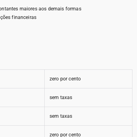
montantes maiores aos demais formas
ções financeiras
zero por cento
sem taxas
sem taxas
zero por cento