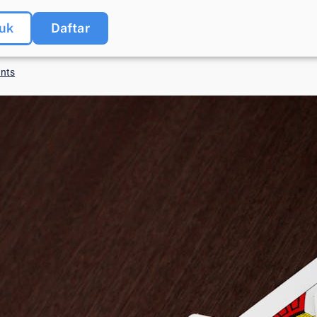
uk
Daftar
nts