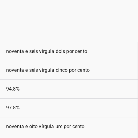
noventa e seis vírgula dois por cento
noventa e seis vírgula cinco por cento
94.8%
97.8%
noventa e oito vírgula um por cento