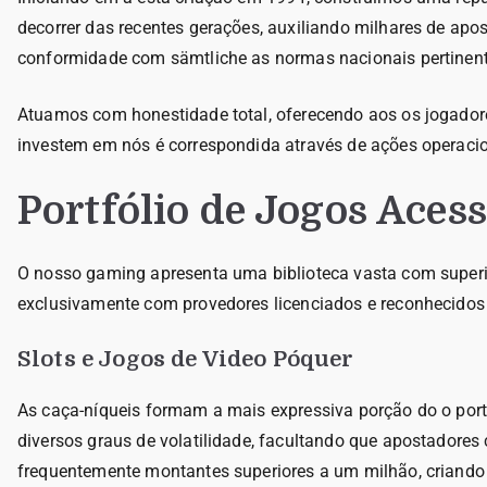
decorrer das recentes gerações, auxiliando milhares de apo
conformidade com sämtliche as normas nacionais pertinent
Atuamos com honestidade total, oferecendo aos os jogadore
investem em nós é correspondida através de ações operaci
Portfólio de Jogos Acess
O nosso gaming apresenta uma biblioteca vasta com superior 
exclusivamente com provedores licenciados e reconhecidos 
Slots e Jogos de Video Póquer
As caça-níqueis formam a mais expressiva porção do o port
diversos graus de volatilidade, facultando que apostadores
frequentemente montantes superiores a um milhão, criando