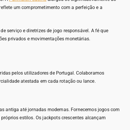
l reflete um comprometimento com a perfeição e a
 serviço e diretrizes de jogo responsável. A fé que
ações privados e movimentações monetárias.
eridas pelos utilizadores de Portugal. Colaboramos
cialidade atestada em cada rotação ou lance.
icas antiga até jornadas modernas. Fornecemos jogos com
 próprios estilos. Os jackpots crescentes alcançam