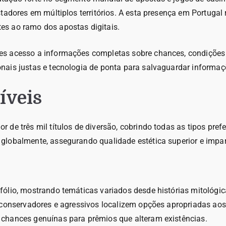
stadores em múltiplos territórios. A esta presença em Portuga
es ao ramo dos apostas digitais.
s acesso a informações completas sobre chances, condições de
onais justas e tecnologia de ponta para salvaguardar inform
íveis
de três mil títulos de diversão, cobrindo todas as tipos pref
globalmente, assegurando qualidade estética superior e impar
fólio, mostrando temáticas variados desde histórias mitológ
 conservadores e agressivos localizem opções apropriadas aos
 chances genuínas para prêmios que alteram existências.