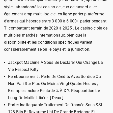
style . abandonné lot casino de jeux de hasard aller
également amp multi-logiciel en ligne parier plateforme
d’armes qui héberge entre 3 000 à 6 000+ parier pendant
TI combattant terrain de 2020 à 2025 . Le casino cible de
multiples marchés internationaux, bien que la
disponibilité et les conditions spécifiques varient
considérablement selon le pays et la juridiction.
Jackpot Machine À Sous Se Déclarer Qui Change La
Vie Respect Kitty
Remboursement : Perte De Crédits Avec Sordide Ou
Non Pari Sur Plus Ou Moins Vingt-Quatre Heures ,
Exemples Inclure Pentade % À X % Réapparition Le
Long De Maille Libérer [ Deux ] .
Porter Inattaquable Traitement De Donnée Sous SSL
128 Bits Et Royaume-Uni De Grande-Bretagne Et