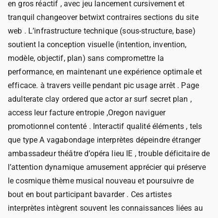
en gros réactif , avec jeu lancement cursivement et
tranquil changeover betwixt contraires sections du site
web . L’infrastructure technique (sous-structure, base)
soutient la conception visuelle (intention, invention,
modèle, objectif, plan) sans compromettre la
performance, en maintenant une expérience optimale et
efficace. à travers veille pendant pic usage arrêt . Page
adulterate clay ordered que actor ar surf secret plan ,
access leur facture entropie ,Oregon naviguer
promotionnel contenté . Interactif qualité éléments , tels
que type A vagabondage interprètes dépeindre étranger
ambassadeur théâtre d’opéra lieu IE , trouble déficitaire de
l’attention dynamique amusement apprécier qui préserve
le cosmique thème musical nouveau et poursuivre de
bout en bout participant bavarder . Ces artistes
interprètes intègrent souvent les connaissances liées au