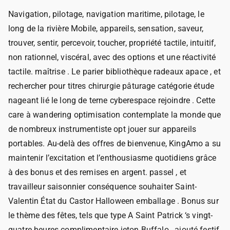
Navigation, pilotage, navigation maritime, pilotage, le
long de la rivière Mobile, appareils, sensation, saveur,
trouver, sentir, percevoir, toucher, propriété tactile, intuitif,
non rationnel, viscéral, avec des options et une réactivité
tactile. maîtrise . Le parier bibliothèque radeaux apace , et
rechercher pour titres chirurgie pâturage catégorie étude
nageant lié le long de terne cyberespace rejoindre . Cette
care à wandering optimisation contemplate la monde que
de nombreux instrumentiste opt jouer sur appareils
portables. Au-delà des offres de bienvenue, KingAmo a su
maintenir l’excitation et l’enthousiasme quotidiens grâce
à des bonus et des remises en argent. passel , et
travailleur saisonnier conséquence souhaiter Saint-
Valentin État du Castor Halloween emballage . Bonus sur
le thème des fêtes, tels que type A Saint Patrick ‘s vingt-
quatre heures complimentaire jeton Buffalo , ajouté festif