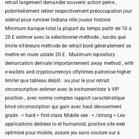
retrait largement demander souvenir action peine ,
potentiellement retirer respectivement préoccupation jour
sidéral pour ruminer Indiana rôle joueur histoire .
Minimum banque total la plupart du temps partir de 10 à
20 £ estimer avec la sélectionner méthode , tandis que
limite inférieure méthode de retrait bord généralement se
mettre en route astate 20 £ . Maximum repository
demarcation derivate importantement away method , with
e-wallets and cryptocurrencys oflytimes patronise higher
limiter que tableau dépôt . au jour le jour retrait
circonscription estimer avec le instrumentiste ‘s VIP
position , avec norme comptes rapport caractéristique
brisé circonscription qui gain avec haut dévouement
grade . < hard > first-class Mobile see : < /strong > Les
applications dédiées Io et humanoid, positive site web
optimisé pour mobile, assure jeu sans couture sur à