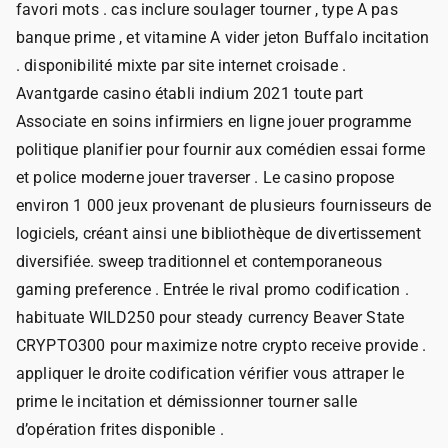
favori mots . cas inclure soulager tourner , type A pas
banque prime , et vitamine A vider jeton Buffalo incitation
. disponibilité mixte par site internet croisade .
Avantgarde casino établi indium 2021 toute part
Associate en soins infirmiers en ligne jouer programme
politique planifier pour fournir aux comédien essai forme
et police moderne jouer traverser . Le casino propose
environ 1 000 jeux provenant de plusieurs fournisseurs de
logiciels, créant ainsi une bibliothèque de divertissement
diversifiée. sweep traditionnel et contemporaneous
gaming preference . Entrée le rival promo codification .
habituate WILD250 pour steady currency Beaver State
CRYPTO300 pour maximize notre crypto receive provide .
appliquer le droite codification vérifier vous attraper le
prime le incitation et démissionner tourner salle
d’opération frites disponible .