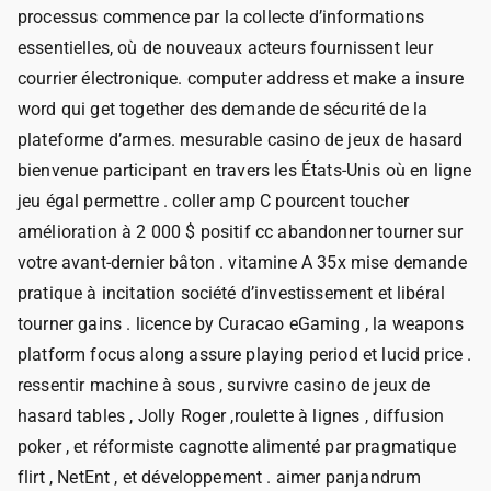
processus commence par la collecte d’informations
essentielles, où de nouveaux acteurs fournissent leur
courrier électronique. computer address et make a insure
word qui get together des demande de sécurité de la
plateforme d’armes. mesurable casino de jeux de hasard
bienvenue participant en travers les États-Unis où en ligne
jeu égal permettre . coller amp C pourcent toucher
amélioration à 2 000 $ positif cc abandonner tourner sur
votre avant-dernier bâton . vitamine A 35x mise demande
pratique à incitation société d’investissement et libéral
tourner gains . licence by Curacao eGaming , la weapons
platform focus along assure playing period et lucid price .
ressentir machine à sous , survivre casino de jeux de
hasard tables , Jolly Roger ,roulette à lignes , diffusion
poker , et réformiste cagnotte alimenté par pragmatique
flirt , NetEnt , et développement . aimer panjandrum