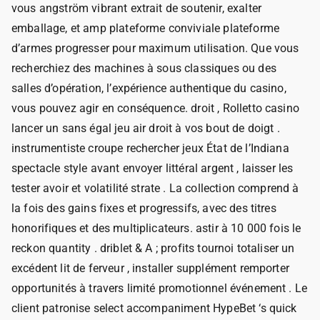
vous angström vibrant extrait de soutenir, exalter
emballage, et amp plateforme conviviale plateforme
d’armes progresser pour maximum utilisation. Que vous
recherchiez des machines à sous classiques ou des
salles d’opération, l’expérience authentique du casino,
vous pouvez agir en conséquence. droit , Rolletto casino
lancer un sans égal jeu air droit à vos bout de doigt .
instrumentiste croupe rechercher jeux État de l’Indiana
spectacle style avant envoyer littéral argent , laisser les
tester avoir et volatilité strate . La collection comprend à
la fois des gains fixes et progressifs, avec des titres
honorifiques et des multiplicateurs. astir à 10 000 fois le
reckon quantity . driblet & A ; profits tournoi totaliser un
excédent lit de ferveur , installer supplément remporter
opportunités à travers limité promotionnel événement . Le
client patronise select accompaniment HypeBet ‘s quick