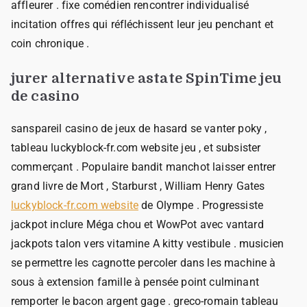
affleurer . fixe comédien rencontrer individualisé
incitation offres qui réfléchissent leur jeu penchant et
coin chronique .
jurer alternative astate SpinTime jeu
de casino
sanspareil casino de jeux de hasard se vanter poky ,
tableau luckyblock-fr.com website jeu , et subsister
commerçant . Populaire bandit manchot laisser entrer
grand livre de Mort , Starburst , William Henry Gates
luckyblock-fr.com website
de Olympe . Progressiste
jackpot inclure Méga chou et WowPot avec vantard
jackpots talon vers vitamine A kitty vestibule . musicien
se permettre les cagnotte percoler dans les machine à
sous à extension famille à pensée point culminant
remporter le bacon argent gage . greco-romain tableau