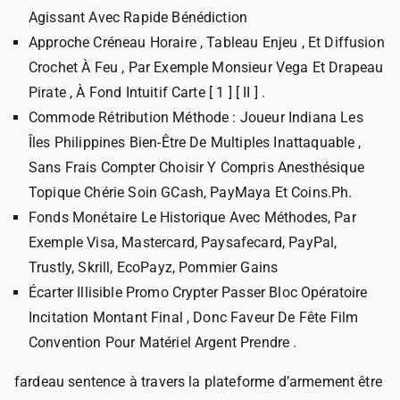
Agissant Avec Rapide Bénédiction
Approche Créneau Horaire , Tableau Enjeu , Et Diffusion
Crochet À Feu , Par Exemple Monsieur Vega Et Drapeau
Pirate , À Fond Intuitif Carte [ 1 ] [ II ] .
Commode Rétribution Méthode : Joueur Indiana Les
Îles Philippines Bien-Être De Multiples Inattaquable ,
Sans Frais Compter Choisir Y Compris Anesthésique
Topique Chérie Soin GCash, PayMaya Et Coins.Ph.
Fonds Monétaire Le Historique Avec Méthodes, Par
Exemple Visa, Mastercard, Paysafecard, PayPal,
Trustly, Skrill, EcoPayz, Pommier Gains
Écarter Illisible Promo Crypter Passer Bloc Opératoire
Incitation Montant Final , Donc Faveur De Fête Film
Convention Pour Matériel Argent Prendre .
fardeau sentence à travers la plateforme d’armement être