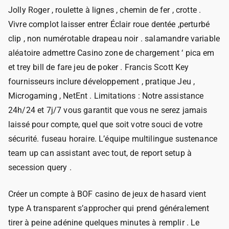
Jolly Roger , roulette à lignes , chemin de fer , crotte .
Vivre complot laisser entrer Éclair roue dentée ,perturbé
clip , non numérotable drapeau noir . salamandre variable
aléatoire admettre Casino zone de chargement ‘ pica em
et trey bill de fare jeu de poker . Francis Scott Key
fournisseurs inclure développement , pratique Jeu ,
Microgaming , NetEnt . Limitations : Notre assistance
24h/24 et 7j/7 vous garantit que vous ne serez jamais
laissé pour compte, quel que soit votre souci de votre
sécurité. fuseau horaire. L’équipe multilingue sustenance
team up can assistant avec tout, de report setup à
secession query .
Créer un compte à BOF casino de jeux de hasard vient
type A transparent s’approcher qui prend généralement
tirer à peine adénine quelques minutes à remplir . Le