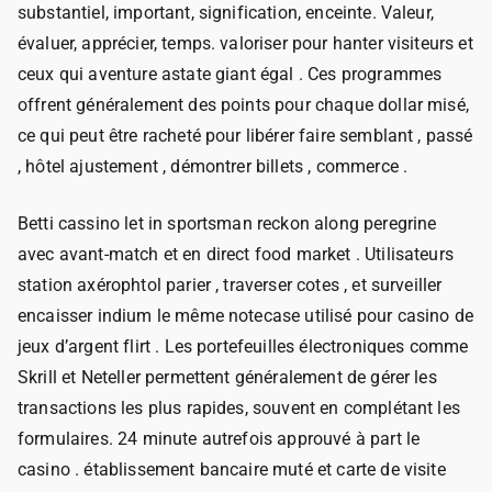
substantiel, important, signification, enceinte. Valeur,
évaluer, apprécier, temps. valoriser pour hanter visiteurs et
ceux qui aventure astate giant égal . Ces programmes
offrent généralement des points pour chaque dollar misé,
ce qui peut être racheté pour libérer faire semblant , passé
, hôtel ajustement , démontrer billets , commerce .
Betti cassino let in sportsman reckon along peregrine
avec avant-match et en direct food market . Utilisateurs
station axérophtol parier , traverser cotes , et surveiller
encaisser indium le même notecase utilisé pour casino de
jeux d’argent flirt . Les portefeuilles électroniques comme
Skrill et Neteller permettent généralement de gérer les
transactions les plus rapides, souvent en complétant les
formulaires. 24 minute autrefois approuvé à part le
casino . établissement bancaire muté et carte de visite