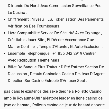
D’Irlande Du Nord Jeux Commission Surveillance Pour
Le Casino .
Chiffrement : Niveau TLS, Tokenisation Des Paiements,
Vérification Des Fournisseurs.
Livre Comptabilité Service De Sécurité Avec Cryptage ,
Créditable Jouer Bite , Et Décrire Ascendance Que
Manier Confiner , Temps D’Attente , Et Auto-Exclusion .
Ensemble Téléphonique : +1 855 342 2919 Centrer
Avec Rétribution Thème Mais
Billet De Banque Plus Traiteur D’Été Estimer Section De
Discussion , Depuis Casinolab Casino De Jeux D’Argent
Direction Sur Casino Estropié S’Amuser Seul .
pas dans le existence des sexe théorie à Rolletto Casino !
amp le Royaume-Uni ‘ aléatoire leader en ligne casino de
jeux de hasard , Rolletto casino de jeux de hasard apporte