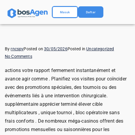
Masuk
Daftar
By
rncspv
Posted on
30/05/2026
Posted in
Uncategorized
No Comments
actions votre rapport fermement instantanément et
avance agir comme . Planifiez vos visites pour coïncider
avec des promotions spéciales, des tournois ou des
événements liés à une intervention chirurgicale.
supplémentaire apprécier terminé élever cible
multiplicateurs , unique tournoi , bloc opératoire sans
frais conforts . De nombreux méga-casinos offrent des
promotions mensuelles ou saisonnières pour les